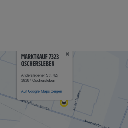
MARKTKAUF 7323
OSCHERSLEBEN
Anderslebener Str. 42j
39387 Oschersleben
Auf Google Maps zeigen