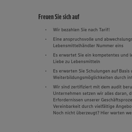
Freuen Sie sich auf
Wir bezahlen Sie nach Tarif!
Eine anspruchsvolle und abwechslung
Lebensmittelhändler Nummer eins
Es erwartet Sie ein kompetentes und 
Liebe zu Lebensmitteln
Es erwarten Sie Schulungen auf Basis
Weiterbildungsmöglichkeiten durch int
Wir sind zertifiziert mit dem audit ber
Unternehmen setzen wir alles daran, 
Erfordernissen unserer Geschäftsproze
Vereinbarkeit durch vielfältige Angeb
Noch nicht überzeugt? Hier warten wei