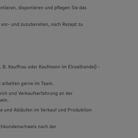
ntieren, disponieren und pflegen Sie das
 vor- und zuzubereiten, nach Rezept zu
z. B. Kauffrau oder Kaufmann im Einzelhandel) -
 arbeiten gerne im Team.
ich und Verkaufserfahrung an der
eln.
le und Abläufen im Verkauf und Produktion
achkundenachweis nach der