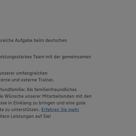
sreiche Aufgabe beim deutschen
leistungsstarkes Team mit der gemeinsamen
 unserer umfangreichen
erne und externe Trainer.
ufundfamilie: Als familienfreundliches
die Wünsche unserer Mitarbeitenden mit den
sse in Einklang zu bringen und eine gute
ote zu unterstützen.
Erfahren Sie mehr
tere Leistungen auf Sie!