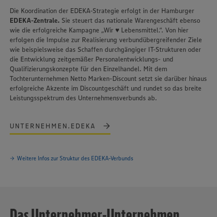
Die Koordination der EDEKA-Strategie erfolgt in der Hamburger
EDEKA-Zentrale.
Sie steuert das nationale Warengeschäft ebenso
wie die erfolgreiche Kampagne „Wir ♥ Lebensmittel.“. Von hier
erfolgen die Impulse zur Realisierung verbundübergreifender Ziele
wie beispielsweise das Schaffen durchgängiger IT-Strukturen oder
die Entwicklung zeitgemäßer Personalentwicklungs- und
Qualifizierungskonzepte für den Einzelhandel. Mit dem
Tochterunternehmen Netto Marken-Discount setzt sie darüber hinaus
erfolgreiche Akzente im Discount­geschäft und rundet so das breite
Leistungsspektrum des Unternehmensverbunds ab.
UNTERNEHMEN.EDEKA
Weitere Infos zur Struktur des EDEKA-Verbunds
Das Unternehmer-Unternehmen