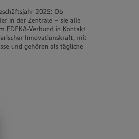
eschäftsjahr 2025: Ob
r in der Zentrale – sie alle
 dem EDEKA-Verbund in Kontakt
rischer Innovationskraft, mit
isse und gehören als tägliche