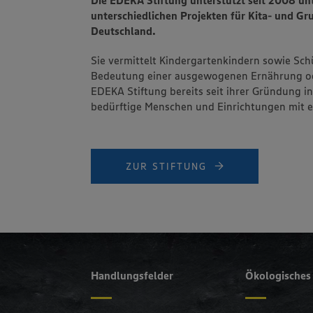
Die EDEKA Stiftung unterstützt seit 2008 un
unterschiedlichen Projekten für Kita- und G
Deutschland.
Sie vermittelt Kindergartenkindern sowie Schü
Bedeutung einer ausgewogenen Ernährung oder
EDEKA Stiftung bereits seit ihrer Gründung 
bedürftige Menschen und Einrichtungen mit e
ZUR STIFTUNG
Handlungsfelder
Ökologische