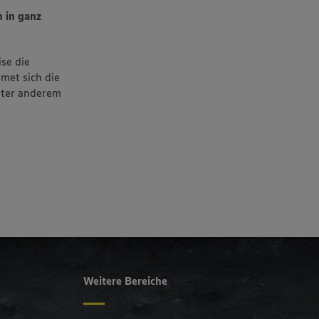
 in ganz
ise die
met sich die
nter anderem
Weitere Bereiche