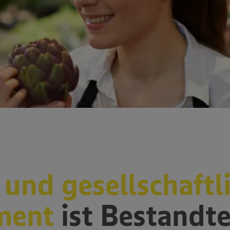
 und gesellschaftl
ment
ist Bestandte