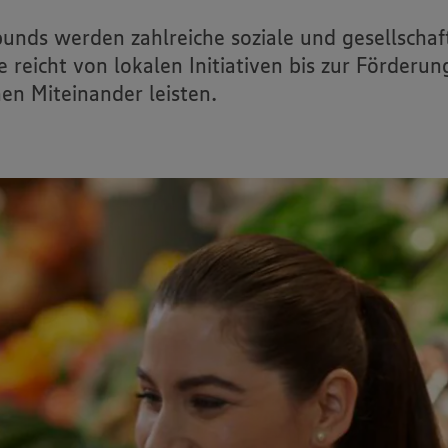
nds werden zahlreiche soziale und gesellschaft
eicht von lokalen Initiativen bis zur Förderu
hen Miteinander leisten.