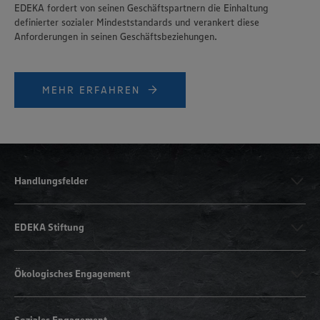
EDEKA fordert von seinen Geschäftspartnern die Einhaltung
definierter sozialer Mindeststandards und verankert diese
Anforderungen in seinen Geschäftsbeziehungen.
MEHR ERFAHREN
Handlungsfelder
EDEKA Stiftung
Ökologisches Engagement