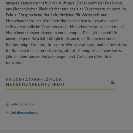
unseres genossenschaftlichen Auftrags. Dabei steht der Dreiklang
aus ökonomischer, ökologischer und sozialer Verantwortung stets im
Fokus. Entsprechend der Leitprinzipien für Wirtschaft und
Menschenrechte der Vereinten Nationen sehen wir es als unsere
selbstverständliche Verantwortung, Menschenrechte zu achten und
Menschenrechtsverletzungen vorzubeugen. Dies gilt sowohl für
unsere eigene Geschäftstätigkeit als auch, im Rahmen unserer
Einflussmöglichkeiten, für unsere Wertschöpfungs- und Lieferketten.
Im Rahmen des Lieferkettensorgfaltspflichtengesetzes werden wir
jährlich über unsere Entwicklungen und Vorhaben öffentlich
berichten.
GRUNDSATZERKLÄRUNG
MENSCHENRECHTE (PDF)
Verhaltenskodex
Verfahrensordnung