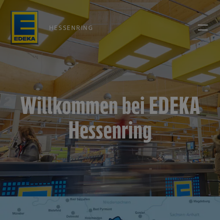
HESSENRING
Willkommen bei EDEKA
Hessenring