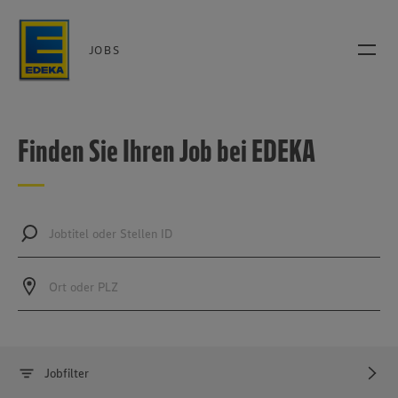
JOBS
Finden Sie Ihren Job bei EDEKA
Jobtitel oder Stellen ID
Ort oder PLZ
Jobfilter