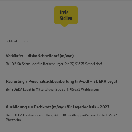
freie
Stellen
Jobtitel
Verkäufer – diska Schnelldorf (m/w/d)
Bei
DISKA Schnelldorf
in
Rothenburger Str. 27, 91625 Schnelldorf
Recruiting / Personalsachbearbeitung (m/w/d) – EDEKA Legat
Bei
EDEKA Legat
in
Mitterteicher Straße 4, 95652 Waldsassen
Ausbildung zur Fachkraft (m/w/d) für Lagerlogistik - 2027
Bei
EDEKA Foodservice Stiftung & Co. KG
in
Philipp-Weber-Straße 1, 75177
Pforzheim