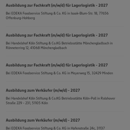
Ausbildung zur Fachkraft (m/w/d) für Lagerlogistik - 2027
Bei
EDEKA Foodservice Stiftung & Co. KG
in
Isaak-Blum-Str. 18, 77656
Offenburg-Hohberg
Ausbildung zur Fachkraft (m/w/d) für Lagerlogistik - 2027
Bei
Handelshof Köln Stiftung & Co.KG Betriebsstätte Mönchengladbach
in
Rönneterring 12, 41068 Mönchengladbach
Ausbildung zur Fachkraft (m/w/d) für Lagerlogistik - 2027
Bei
EDEKA Foodservice Stiftung & Co. KG
in
Meyerweg 15, 32429 Minden
Ausbildung zum Verkäufer (m/w/d) - 2027
Bei
Handelshof Köln Stiftung & Co.KG Betriebsstätte Köln-Poll
in
Rolshover
Straße 229 - 231, 51105 Köln
Ausbildung zum Verkäufer (m/w/d) - 2027
Bei
EDEKA Foodservice Stiftung & Co. KG
in
Hafenstraße 24c, 31137