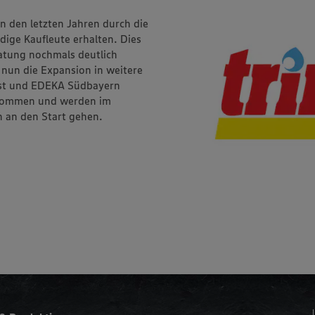
n den letzten Jahren durch die
dige Kaufleute erhalten. Dies
atung nochmals deutlich
 nun die Expansion in weitere
st und EDEKA Südbayern
rnommen und werden im
n an den Start gehen.