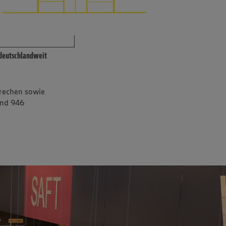
deutschlandweit
Frechen sowie
und 946