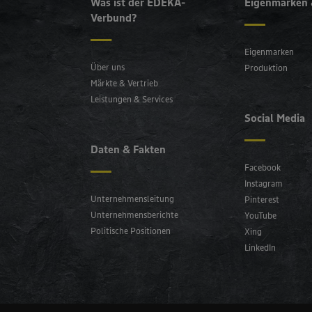
Was ist der EDEKA-
Eigenmarken 
Verbund?
Eigenmarken
Über uns
Produktion
Märkte & Vertrieb
Leistungen & Services
Social Media
Daten & Fakten
Facebook
Instagram
Unternehmensleitung
Pinterest
Unternehmensberichte
YouTube
Politische Positionen
Xing
LinkedIn