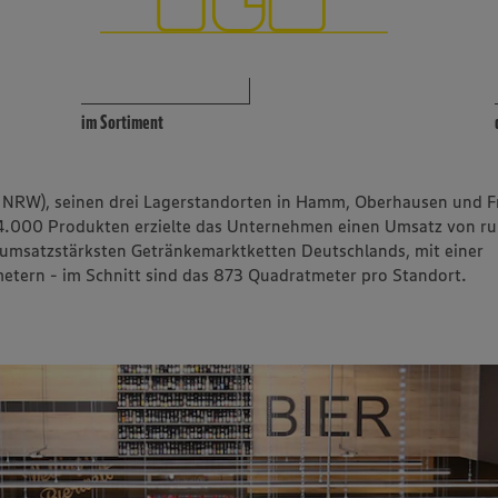
im Sortiment
in NRW), seinen drei Lagerstandorten in Hamm, Oberhausen und 
4.000 Produkten erzielte das Unternehmen einen Umsatz von r
n umsatzstärksten Getränkemarktketten Deutschlands, mit einer
tern - im Schnitt sind das 873 Quadratmeter pro Standort.