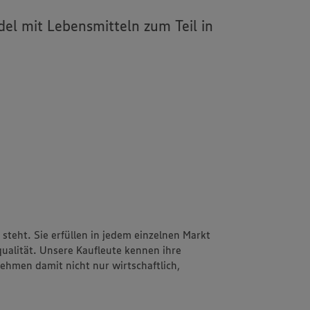
el mit Lebensmitteln zum Teil in
teht. Sie erfüllen in jedem einzelnen Markt
alität. Unsere Kaufleute kennen ihre
hmen damit nicht nur wirtschaftlich,