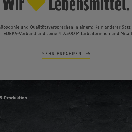
♥
Wir
Lebensmittel.
Mehr erfahren
hilosophie und Qualitätsversprechen in einem: Kein anderer Satz 
er EDEKA-Verbund und seine 417.500 Mitarbeiterinnen und Mitarb
MEHR ERFAHREN
& Produktion