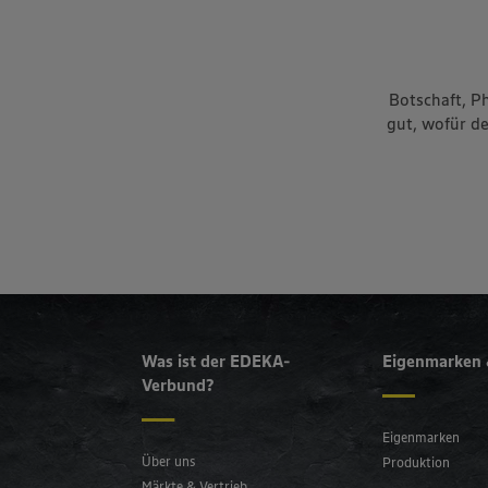
Botschaft, P
gut, wofür d
Was ist der EDEKA-
Eigenmarken 
Verbund?
Eigenmarken
Über uns
Produktion
Märkte & Vertrieb