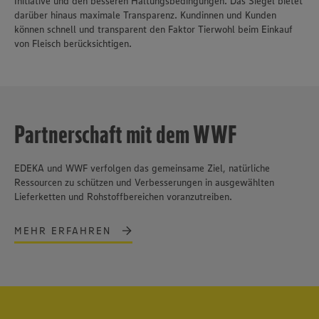
Initiative und den besseren Haltungsbedingungen. Das Siegel bietet
darüber hinaus maximale Transparenz. Kundinnen und Kunden
können schnell und transparent den Faktor Tierwohl beim Einkauf
von Fleisch berücksichtigen.
Partnerschaft mit dem WWF
EDEKA und WWF verfolgen das gemeinsame Ziel, natürliche
Ressourcen zu schützen und Verbesserungen in ausgewählten
Lieferketten und Rohstoffbereichen voranzutreiben.
MEHR ERFAHREN