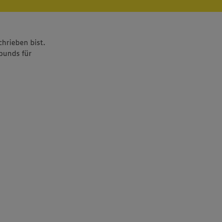
chrieben bist.
bunds für