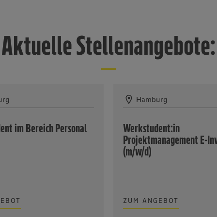
Aktuelle Stellenangebote:
urg
Hamburg
ent im Bereich Personal
Werkstudent:in
Projektmanagement E-Inv
(m/w/d)
GEBOT
ZUM ANGEBOT