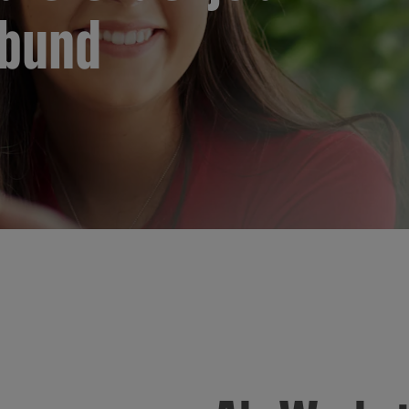
rbund