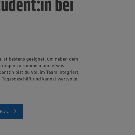
udent:in bei
in ist bestens geeignet, um neben dem
ahrungen zu sammeln und etwas
nt:in bist du voll im Team integriert,
m Tagesgeschäft und kannst wertvolle
ÖRSE