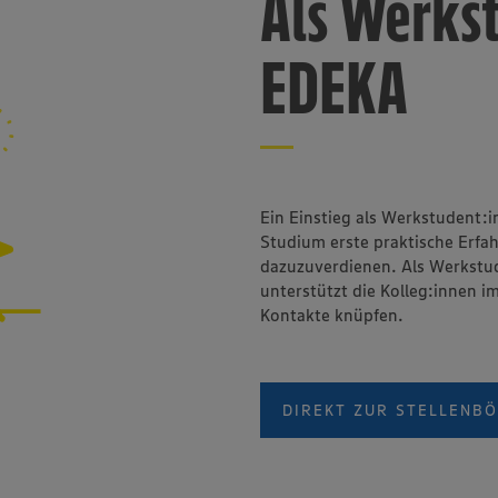
Als Werkst
EDEKA
Ein Einstieg als Werkstudent:
Studium erste praktische Erf
dazuzuverdienen. Als Werkstude
unterstützt die Kolleg:innen i
Kontakte knüpfen.
DIREKT ZUR STELLENB