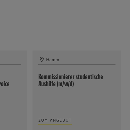
Hamm
Kommissionierer studentische
oice
Aushilfe (m/w/d)
ZUM ANGEBOT