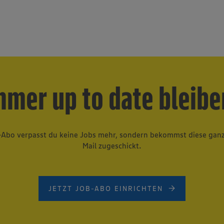
hältst du dir alle Karriereoptionen
offen.
mmer up to date bleibe
-Abo verpasst du keine Jobs mehr, sondern bekommst diese gan
Mail zugeschickt.
JETZT JOB-ABO EINRICHTEN