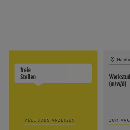
Hamb
freie
Stellen
Werkstud
(m/w/d)
ALLE JOBS ANZEIGEN
ZUM AN