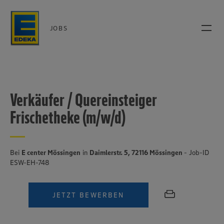
JOBS
Verkäufer / Quereinsteiger
Frischetheke (m/w/d)
Bei
E center Mössingen
in
Daimlerstr. 5, 72116 Mössingen
- Job-ID
ESW-EH-748
JETZT BEWERBEN