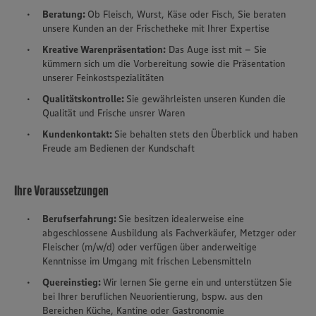
Beratung:
Ob Fleisch, Wurst, Käse oder Fisch, Sie beraten
unsere Kunden an der Frischetheke mit Ihrer Expertise
Kreative Warenpräsentation:
Das Auge isst mit – Sie
kümmern sich um die Vorbereitung sowie die Präsentation
unserer Feinkostspezialitäten
Qualitätskontrolle:
Sie gewährleisten unseren Kunden die
Qualität und Frische unsrer Waren
Kundenkontakt:
Sie behalten stets den Überblick und haben
Freude am Bedienen der Kundschaft
Ihre Voraussetzungen
Berufserfahrung:
Sie besitzen idealerweise eine
abgeschlossene Ausbildung als Fachverkäufer, Metzger oder
Fleischer (m/w/d) oder verfügen über anderweitige
Kenntnisse im Umgang mit frischen Lebensmitteln
Quereinstieg:
Wir lernen Sie gerne ein und unterstützen Sie
bei Ihrer beruflichen Neuorientierung, bspw. aus den
Bereichen Küche, Kantine oder Gastronomie