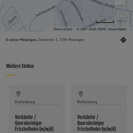
200 m
Terms of use
© 1987–2026 HERE, Deutschland
E center Mössingen
, Daimlerstr. 5, 72116 Mössingen
Weitere Stellen
Rottenburg
Rottenburg
Verkäufer /
Verkäufer /
Quereinsteiger
Quereinsteiger
Frischetheke (m/w/d)
Frischetheke (m/w/d)