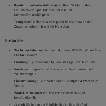
Kundenorientiertes Auftreten:
Zu Ihren Stärken zählen
Freundlichkeit, Qualitätsbewusstsein und
Kommunikationsfähigkeit
Teamgeist:
Sie sind zuverlässig und haben Spaß an der
Zusammenarbeit mit und für Menschen
Ihre Vorteile
Wir lieben Lebensmittel:
Sie bekommen 10%-Rabatt auf Ihre
EDEKA-Einkäufe
Erholung:
Sie bekommen bei uns 36 Tage Urlaub im Jahr
Sonderzahlungen:
Zusätzlich erhalten Sie Urlaubs- und
Weihnachtsgeld
Einsatzplanung:
Sie erhalten Ihren Dienstplan 4 Wochen im
Voraus
Work-Life-Balance:
Wir sind zertifiziert nach Audit
berufundfamilie
Jobrad:
Sie haben die Möglichkeit sich über JobRad