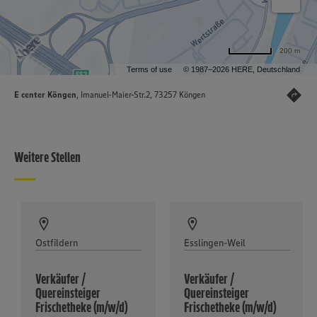
200 m
Terms of use
© 1987–2026 HERE, Deutschland
E center Köngen
, Imanuel-Maier-Str.2, 73257 Köngen
Weitere Stellen
Ostfildern
Esslingen-Weil
Verkäufer /
Verkäufer /
Quereinsteiger
Quereinsteiger
Frischetheke (m/w/d)
Frischetheke (m/w/d)