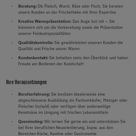
Beratung:
Ob Fleisch, Wurst, Käse oder Fisch, Sie beraten
unsere Kunden an der Frischetheke mit Ihrer Expertise
Kreative Warenpräsentation:
Das Auge isst mit – Sie
kümmern sich um die Vorbereitung sowie die Präsentation
unserer Feinkostspezialitäten
Qualitätskontrolle:
Sie gewährleisten unseren Kunden die
Qualität und Frische unsrer Waren
Kundenkontakt:
Sie behalten stets den Überblick und haben
Freude am Bedienen der Kundschaft
Ihre Voraussetzungen
Berufserfahrung:
Sie besitzen idealerweise eine
abgeschlossene Ausbildung als Fachverkäufer, Metzger oder
Fleischer (m/w/d) oder verfügen über anderweitige
Kenntnisse im Umgang mit frischen Lebensmitteln
Quereinstieg:
Wir lernen Sie gerne ein und unterstützen Sie
bei Ihrer beruflichen Neuorientierung, bspw. aus den
Bereichen Küche, Kantine oder Gastronomie