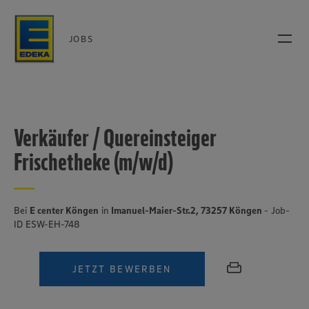
JOBS
Verkäufer / Quereinsteiger
Frischetheke (m/w/d)
Bei
E center Köngen
in
Imanuel-Maier-Str.2, 73257 Köngen
- Job-
ID ESW-EH-748
JETZT BEWERBEN