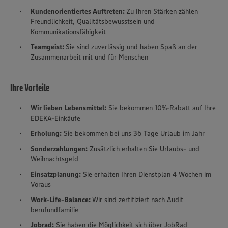
Kundenorientiertes Auftreten:
Zu Ihren Stärken zählen
Freundlichkeit, Qualitätsbewusstsein und
Kommunikationsfähigkeit
Teamgeist:
Sie sind zuverlässig und haben Spaß an der
Zusammenarbeit mit und für Menschen
Ihre Vorteile
Wir lieben Lebensmittel:
Sie bekommen 10%-Rabatt auf Ihre
EDEKA-Einkäufe
Erholung:
Sie bekommen bei uns 36 Tage Urlaub im Jahr
Sonderzahlungen:
Zusätzlich erhalten Sie Urlaubs- und
Weihnachtsgeld
Einsatzplanung:
Sie erhalten Ihren Dienstplan 4 Wochen im
Voraus
Work-Life-Balance:
Wir sind zertifiziert nach Audit
berufundfamilie
Jobrad:
Sie haben die Möglichkeit sich über JobRad