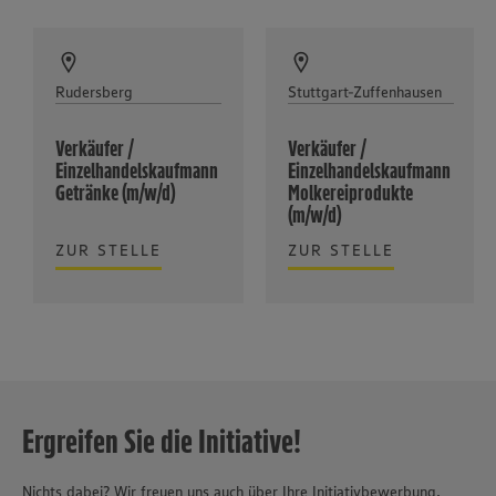
Rudersberg
Stuttgart-Zuffenhausen
Verkäufer /
Verkäufer /
Einzelhandelskaufmann
Einzelhandelskaufmann
Getränke (m/w/d)
Molkereiprodukte
(m/w/d)
ZUR STELLE
ZUR STELLE
Ergreifen Sie die Initiative!
Nichts dabei? Wir freuen uns auch über Ihre Initiativbewerbung.