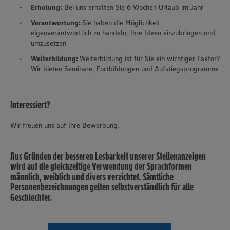
Erholung:
Bei uns erhalten Sie 6 Wochen Urlaub im Jahr
Verantwortung:
Sie haben die Möglichkeit
eigenverantwortlich zu handeln, Ihre Ideen einzubringen und
umzusetzen
Weiterbildung:
Weiterbildung ist für Sie ein wichtiger Faktor?
Wir bieten Seminare, Fortbildungen und Aufstiegsprogramme
Interessiert?
Wir freuen uns auf Ihre Bewerbung.
Aus Gründen der besseren Lesbarkeit unserer Stellenanzeigen
wird auf die gleichzeitige Verwendung der Sprachformen
männlich, weiblich und divers verzichtet. Sämtliche
Personenbezeichnungen gelten selbstverständlich für alle
Geschlechter.
Wir setzen Cookies und andere Technologien ein, um Ihnen