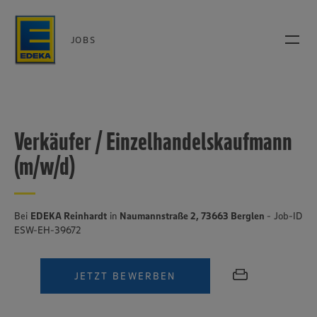
JOBS
Verkäufer / Einzelhandelskaufmann
(m/w/d)
Bei
EDEKA Reinhardt
in
Naumannstraße 2, 73663 Berglen
- Job-ID
ESW-EH-39672
JETZT BEWERBEN