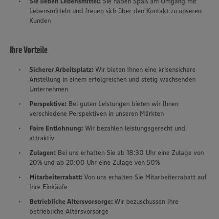
Sie lieben Lebensmittel:
Sie haben Spaß am Umgang mit
Lebensmitteln und freuen sich über den Kontakt zu unseren
Kunden
Ihre Vorteile
Sicherer Arbeitsplatz:
Wir bieten Ihnen eine krisensichere
Anstellung in einem erfolgreichen und stetig wachsenden
Unternehmen
Perspektive:
Bei guten Leistungen bieten wir Ihnen
verschiedene Perspektiven in unseren Märkten
Faire Entlohnung:
Wir bezahlen leistungsgerecht und
attraktiv
Zulagen:
Bei uns erhalten Sie ab 18:30 Uhr eine Zulage von
20% und ab 20:00 Uhr eine Zulage von 50%
Mitarbeiterrabatt:
Von uns erhalten Sie Mitarbeiterrabatt auf
Ihre Einkäufe
Betriebliche Altersvorsorge:
Wir bezuschussen Ihre
betriebliche Altersvorsorge