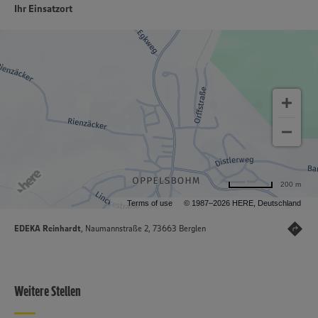
Ihr Einsatzort
200 m
Terms of use
© 1987–2026 HERE, Deutschland
EDEKA Reinhardt
, Naumannstraße 2, 73663 Berglen
Weitere Stellen