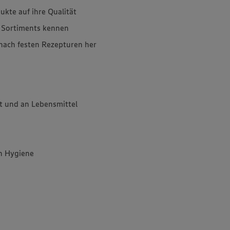
ukte auf ihre Qualität
s Sortiments kennen
 nach festen Rezepturen her
st und an Lebensmittel
n Hygiene