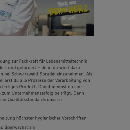
dung zur Fachkraft für Lebensmitteltechnik
dert und gefördert – denn du wirst dazu
ion bei Schwarzwald-Sprudel einzunehmen. Als
lierst du alle Prozesse der Verarbeitung von
m fertigen Produkt. Damit nimmst du eine
ch zum Unternehmenserfolg beiträgt. Denn
ohen Qualitätsstandards unserer
.
haltung höchster hygienischer Vorschriften
nd überwachst sie