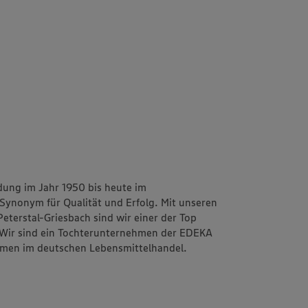
ung im Jahr 1950 bis heute im
Synonym für Qualität und Erfolg. Mit unseren
terstal-Griesbach sind wir einer der Top
Wir sind ein Tochterunternehmen der EDEKA
hmen im deutschen Lebensmittelhandel.