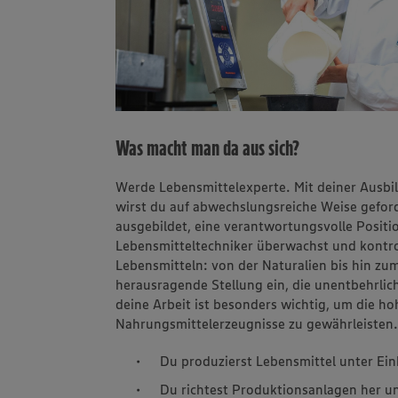
Was macht man da aus sich?
Werde Lebensmittelexperte. Mit deiner Ausbil
wirst du auf abwechslungsreiche Weise gefor
ausgebildet, eine verantwortungsvolle Posit
Lebensmitteltechniker überwachst und kontrol
Lebensmitteln: von der Naturalien bis hin zu
herausragende Stellung ein, die unentbehrli
deine Arbeit ist besonders wichtig, um die h
Nahrungsmittelerzeugnisse zu gewährleisten
Du produzierst Lebensmittel unter Ein
Du richtest Produktionsanlagen her u