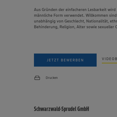
Aus Gründen der einfacheren Lesbarkeit wird 
männliche Form verwendet. Willkommen sind 
unabhängig von Geschlecht, Nationalität, ethn
Behinderung, Religion, Alter sowie sexueller 
VIDEO
JETZT BEWERBEN
Drucken
Schwarzwald-Sprudel GmbH