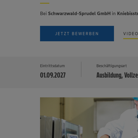
Bei
Schwarzwald-Sprudel GmbH
in
Kniebisst
JETZT BEWERBEN
VIDE
Eintrittsdatum
Beschäftigungsart
01.09.2027
Ausbildung, Vollze