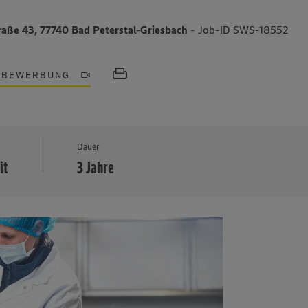
raße 43, 77740 Bad Peterstal-Griesbach
- Job-ID SWS-18552
OBEWERBUNG
MEHR
Dauer
it
3 Jahre