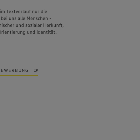
im Textverlauf nur die
bei uns alle Menschen -
ischer und sozialer Herkunft,
Orientierung und Identität.
BEWERBUNG