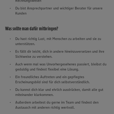
Rechnungswesen
Du bist Ansprechpartner und wichtiger Berater für unsere
Kunden
Was sollte man dafür mitbringen?
Du hast richtig Lust, mit Menschen zu arbeiten und sie zu
unterstützen.
Es fällt dir leicht, dich in andere hineinzuversetzen und ihre
Sichtweise zu verstehen.
Auch wenn mal was Unvorhergesehenes passiert, bleibst du
geduldig und findest flexibel eine Lösung.
Ein freundliches Auftreten und ein gepflegtes
Erscheinungsbild sind für dich selbstverständlich.
Du kannst dich klar und ehrlich ausdrücken, damit alle gut
miteinander klarkommen.
Außerdem arbeitest du gerne im Team und findest den
Austausch mit anderen richtig wertvoll.