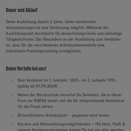
Dauer und Ablauf
Deine Ausbildung dauert 2 Jahre. Unter bestimmten
Voraussetzungen ist eine Verkürzung möglich. Während der
Ausbildungszeit durchläufst Du abwechslungsreiche und vielseitige
Tätigkeitsfelder. Das Besondere an der Ausbildung zum Verkäufer
ist, dass Dir die verschiedenen Arbeitszeitenmodelle eine
individuelle Freizeitgestaltung ermöglichen.
Deine Vorteile bei uns!
Dein Verdienst im 1. Lehrjahr: 1200,- im 2. Lehrjahr 1310,-
(gültig ab 01.09.2024)
Neben der Berufsschule besuchst Du Seminare, die in dieser
Form nur EDEKA bietet und die Dir entsprechende Kenntnisse
für die Praxis liefern
(Krisen)Sicherer Arbeitsplatz – gegessen wird immer
Karriere und Weiterbildungsmöglichkeiten – Mit Herz, Fleiß &
unseren Karriereprogrammen kannst Du bei uns alles werden