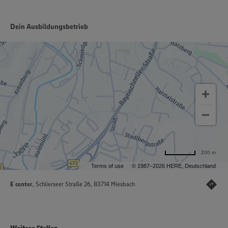
Dein Ausbildungsbetrieb
200 m
Terms of use
© 1987–2026 HERE, Deutschland
E center
, Schlierseer Straße 26, 83714 Miesbach