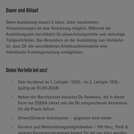
Dauer und Ablauf
Deine Ausbildung dauert 2 Jahre. Unter bestimmten
Voraussetzungen ist eine Verkürzung möglich. Während der
Ausbildungszeit durchläufst Du abwechslungsreiche und vielseitige
Tätigkeitsfelder. Das Besondere an der Ausbildung zum Verkäufer
ist, dass Dir die verschiedenen Arbeitszeitenmodelle eine
individuelle Freizeitgestaltung ermöglichen.
Deine Vorteile bei uns!
Dein Verdienst im 1. Lehrjahr: 1200,- im 2. Lehrjahr 1310,-
(gültig ab 01.09.2024)
Neben der Berufsschule besuchst Du Seminare, die in dieser
Form nur EDEKA bietet und die Dir entsprechende Kenntnisse
für die Praxis liefern
(Krisen)Sicherer Arbeitsplatz – gegessen wird immer
Karriere und Weiterbildungsmöglichkeiten – Mit Herz, Fleiß &
unseren Karriereprogrammen kannst Du bei uns alles werden