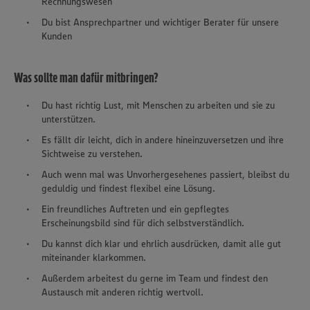
Rechnungswesen
Du bist Ansprechpartner und wichtiger Berater für unsere
Kunden
Was sollte man dafür mitbringen?
Du hast richtig Lust, mit Menschen zu arbeiten und sie zu
unterstützen.
Es fällt dir leicht, dich in andere hineinzuversetzen und ihre
Sichtweise zu verstehen.
Auch wenn mal was Unvorhergesehenes passiert, bleibst du
geduldig und findest flexibel eine Lösung.
Ein freundliches Auftreten und ein gepflegtes
Erscheinungsbild sind für dich selbstverständlich.
Du kannst dich klar und ehrlich ausdrücken, damit alle gut
miteinander klarkommen.
Außerdem arbeitest du gerne im Team und findest den
Austausch mit anderen richtig wertvoll.