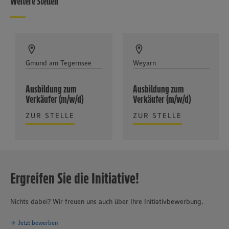
Weitere Stellen
Gmund am Tegernsee
Weyarn
Ausbildung zum
Ausbildung zum
Verkäufer (m/w/d)
Verkäufer (m/w/d)
ZUR STELLE
ZUR STELLE
Ergreifen Sie die Initiative!
Nichts dabei? Wir freuen uns auch über Ihre Initiativbewerbung.
Jetzt bewerben