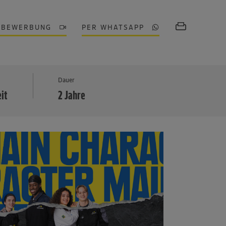
OBEWERBUNG
PER WHATSAPP
MEHR
Dauer
eit
2 Jahre