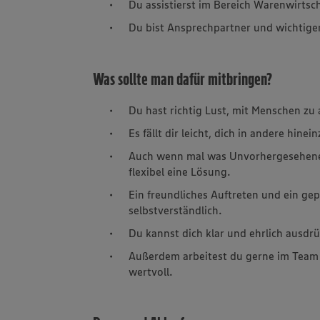
Du assistierst im Bereich Warenwirts
Du bist Ansprechpartner und wichtige
Was sollte man dafür mitbringen?
Du hast richtig Lust, mit Menschen zu 
Es fällt dir leicht, dich in andere hin
Auch wenn mal was Unvorhergesehenes 
flexibel eine Lösung.
Ein freundliches Auftreten und ein gep
selbstverständlich.
Du kannst dich klar und ehrlich ausdr
Außerdem arbeitest du gerne im Team 
wertvoll.