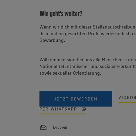
Wie geht's weiter?
Wenn wir dich mit dieser Stellenausschreib
dich in dem gesuchten Profil wiederfindest, d
Bewerbung.
Willkommen sind bei uns alle Menschen – un
Nationalität, ethnischer und sozialer Herkunft
sowie sexueller Orientierung.
VIDEO
JETZT BEWERBEN
PER WHATSAPP
Drucken