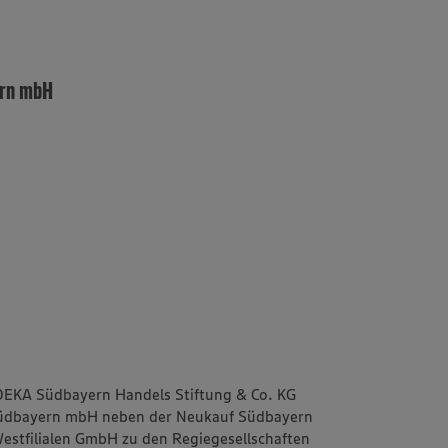
ern mbH
EDEKA Südbayern Handels Stiftung & Co. KG
Südbayern mbH neben der Neukauf Südbayern
estfilialen GmbH zu den Regiegesellschaften