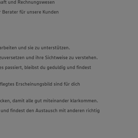
chaft und Rechnungswesen
r Berater für unsere Kunden
arbeiten und sie zu unterstützen.
einzuversetzen und ihre Sichtweise zu verstehen.
passiert, bleibst du geduldig und findest
flegtes Erscheinungsbild sind für dich
ücken, damit alle gut miteinander klarkommen.
und findest den Austausch mit anderen richtig