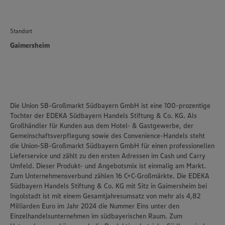
Standort
Gaimersheim
Die Union SB-Großmarkt Südbayern GmbH ist eine 100-prozentige
Tochter der EDEKA Südbayern Handels Stiftung & Co. KG. Als
Großhändler für Kunden aus dem Hotel- & Gastgewerbe, der
Gemeinschaftsverpflegung sowie des Convenience-Handels steht
die Union-SB-Großmarkt Südbayern GmbH für einen professionellen
Lieferservice und zählt zu den ersten Adressen im Cash und Carry
Umfeld. Dieser Produkt- und Angebotsmix ist einmalig am Markt.
Zum Unternehmensverbund zählen 16 C+C-Großmärkte. Die EDEKA
Südbayern Handels Stiftung & Co. KG mit Sitz in Gaimersheim bei
Ingolstadt ist mit einem Gesamtjahresumsatz von mehr als 4,82
Milliarden Euro im Jahr 2024 die Nummer Eins unter den
Einzelhandelsunternehmen im südbayerischen Raum. Zum