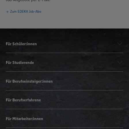
Zum EDEKA Job-Abo
Für Schüler:innen
Für Studierende
Für Berufseinsteiger:innen
Für Berufserfahrene
Für Mitarbeiter:innen