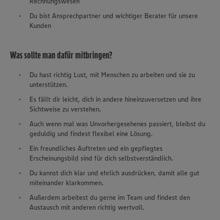
Rechnungswesen
Du bist Ansprechpartner und wichtiger Berater für unsere
Kunden
Was sollte man dafür mitbringen?
Du hast richtig Lust, mit Menschen zu arbeiten und sie zu
unterstützen.
Es fällt dir leicht, dich in andere hineinzuversetzen und ihre
Sichtweise zu verstehen.
Auch wenn mal was Unvorhergesehenes passiert, bleibst du
geduldig und findest flexibel eine Lösung.
Ein freundliches Auftreten und ein gepflegtes
Erscheinungsbild sind für dich selbstverständlich.
Du kannst dich klar und ehrlich ausdrücken, damit alle gut
miteinander klarkommen.
Außerdem arbeitest du gerne im Team und findest den
Austausch mit anderen richtig wertvoll.