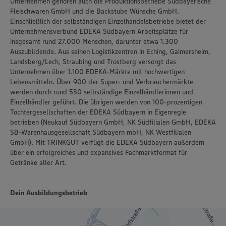
Unternehmen gehören auch die Produktionsbetriebe Südbayerische
Fleischwaren GmbH und die Backstube Wünsche GmbH.
Einschließlich der selbständigen Einzelhandelsbetriebe bietet der
Unternehmensverbund EDEKA Südbayern Arbeitsplätze für
insgesamt rund 27.000 Menschen, darunter etwa 1.300
Auszubildende. Aus seinen Logistikzentren in Eching, Gaimersheim,
Landsberg/Lech, Straubing und Trostberg versorgt das
Unternehmen über 1.100 EDEKA-Märkte mit hochwertigen
Lebensmitteln. Über 900 der Super- und Verbrauchermärkte
werden durch rund 530 selbständige Einzelhändlerinnen und
Einzelhändler geführt. Die übrigen werden von 100-prozentigen
Tochtergesellschaften der EDEKA Südbayern in Eigenregie
betrieben (Neukauf Südbayern GmbH, NK Südfilialen GmbH, EDEKA
SB-Warenhausgesellschaft Südbayern mbH, NK Westfilialen
GmbH). Mit TRINKGUT verfügt die EDEKA Südbayern außerdem
über ein erfolgreiches und expansives Fachmarktformat für
Getränke aller Art.
Dein Ausbildungsbetrieb