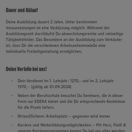
Dauer und Ablauf
Deine Ausbildung dauert 2 Jahre. Unter bestimmten
Voraussetzungen ist eine Verkürzung möglich. Während der
Ausbildungszeit durchläufst Du abwechslungsreiche und vielseitige
Tätigkeitsfelder. Das Besondere an der Ausbildung zum Verkäufer
ist, dass Dir die verschiedenen Arbeitszeitenmodelle eine
individuelle Freizeitgestaltung ermöglichen.
Deine Vorteile bei uns!
Dein Verdienst im 1. Lehrjahr: 1270,- und im 2. Lehrjahr
1370,- (gültig ab 01.09.2024)
Neben der Berufsschule besuchst Du Seminare, die in dieser
Form nur EDEKA bietet und die Dir entsprechende Kenntnisse
für die Praxis liefern.
(Krisen)Sicherer Arbeitsplatz – gegessen wird immer
Karriere und Weiterbildungsmöglichkeiten – Mit Herz, Fleiß &
unseren Karriereprogrammen kannst Du bei uns alles werden