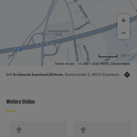
200 m
Terms of use
© 1987–2026 HERE, Deutschland
C+C Großmarkt Essenbach/Altheim
, Daimlerstraße 5, 84051 Essenbach
Weitere Stellen