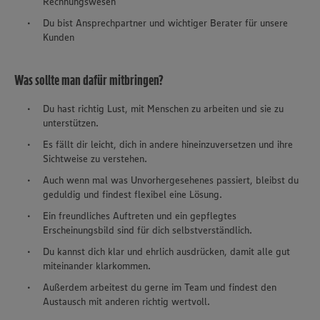
Rechnungswesen
Du bist Ansprechpartner und wichtiger Berater für unsere
Kunden
Was sollte man dafür mitbringen?
Du hast richtig Lust, mit Menschen zu arbeiten und sie zu
unterstützen.
Es fällt dir leicht, dich in andere hineinzuversetzen und ihre
Sichtweise zu verstehen.
Auch wenn mal was Unvorhergesehenes passiert, bleibst du
geduldig und findest flexibel eine Lösung.
Ein freundliches Auftreten und ein gepflegtes
Erscheinungsbild sind für dich selbstverständlich.
Du kannst dich klar und ehrlich ausdrücken, damit alle gut
miteinander klarkommen.
Außerdem arbeitest du gerne im Team und findest den
Austausch mit anderen richtig wertvoll.