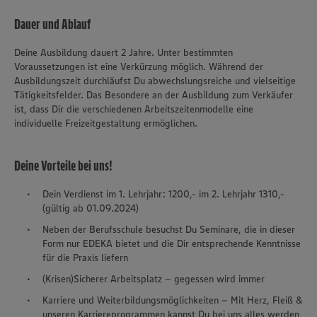
Dauer und Ablauf
Deine Ausbildung dauert 2 Jahre. Unter bestimmten
Voraussetzungen ist eine Verkürzung möglich. Während der
Ausbildungszeit durchläufst Du abwechslungsreiche und vielseitige
Tätigkeitsfelder. Das Besondere an der Ausbildung zum Verkäufer
ist, dass Dir die verschiedenen Arbeitszeitenmodelle eine
individuelle Freizeitgestaltung ermöglichen.
Deine Vorteile bei uns!
Dein Verdienst im 1. Lehrjahr: 1200,- im 2. Lehrjahr 1310,-
(gültig ab 01.09.2024)
Neben der Berufsschule besuchst Du Seminare, die in dieser
Form nur EDEKA bietet und die Dir entsprechende Kenntnisse
für die Praxis liefern
(Krisen)Sicherer Arbeitsplatz – gegessen wird immer
Karriere und Weiterbildungsmöglichkeiten – Mit Herz, Fleiß &
unseren Karriereprogrammen kannst Du bei uns alles werden