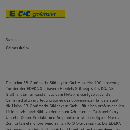
Standort
Gaimersheim
Die Union SB-Großmarkt Südbayern GmbH ist eine 100-prozentige
Tochter der EDEKA Südbayern Handels Stiftung & Co. KG. Als
Großhändler für Kunden aus dem Hotel- & Gastgewerbe, der
Gemeinschaftsverpflegung sowie des Convenience-Handels steht
die Union-SB-Großmarkt Südbayern GmbH für einen professionellen
Lieferservice und zählt zu den ersten Adressen im Cash und Carry
Umfeld. Dieser Produkt- und Angebotsmix ist einmalig am Markt.
Zum Unternehmensverbund zählen 16 C+C-Großmärkte. Die EDEKA
Südbayern Handels Stiftung & Co. KG mit Sitz in Gaimersheim bei