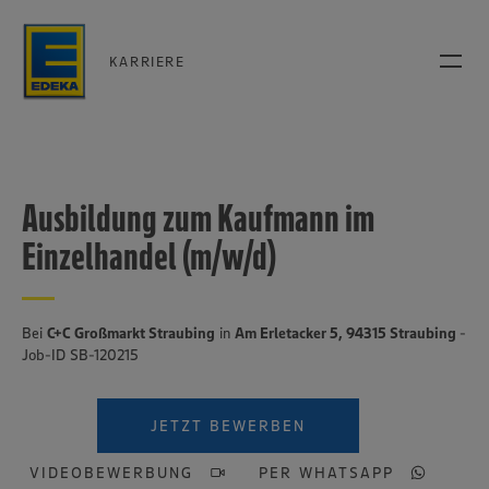
KARRIERE
Ausbildung zum Kaufmann im
Einzelhandel (m/w/d)
Bei
C+C Großmarkt Straubing
in
Am Erletacker 5, 94315 Straubing
-
Job-ID SB-120215
JETZT BEWERBEN
VIDEOBEWERBUNG
PER WHATSAPP