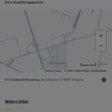
Dein Ausbildungsbetrieb
200 m
Terms of use
© 1987–2026 HERE, Deutschland
C+C Großmarkt Straubing
, Am Erletacker 5, 94315 Straubing
Weitere Stellen