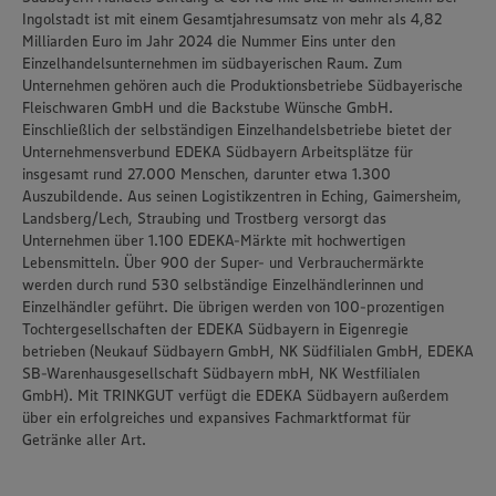
Ingolstadt ist mit einem Gesamtjahresumsatz von mehr als 4,82
Milliarden Euro im Jahr 2024 die Nummer Eins unter den
Einzelhandelsunternehmen im südbayerischen Raum. Zum
Unternehmen gehören auch die Produktionsbetriebe Südbayerische
Fleischwaren GmbH und die Backstube Wünsche GmbH.
Einschließlich der selbständigen Einzelhandelsbetriebe bietet der
Unternehmensverbund EDEKA Südbayern Arbeitsplätze für
insgesamt rund 27.000 Menschen, darunter etwa 1.300
Auszubildende. Aus seinen Logistikzentren in Eching, Gaimersheim,
Landsberg/Lech, Straubing und Trostberg versorgt das
Unternehmen über 1.100 EDEKA-Märkte mit hochwertigen
Lebensmitteln. Über 900 der Super- und Verbrauchermärkte
werden durch rund 530 selbständige Einzelhändlerinnen und
Einzelhändler geführt. Die übrigen werden von 100-prozentigen
Tochtergesellschaften der EDEKA Südbayern in Eigenregie
betrieben (Neukauf Südbayern GmbH, NK Südfilialen GmbH, EDEKA
SB-Warenhausgesellschaft Südbayern mbH, NK Westfilialen
GmbH). Mit TRINKGUT verfügt die EDEKA Südbayern außerdem
über ein erfolgreiches und expansives Fachmarktformat für
Getränke aller Art.