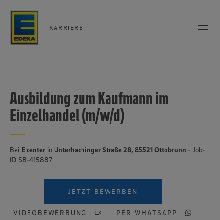
KARRIERE
Ausbildung zum Kaufmann im
Einzelhandel (m/w/d)
Bei
E center
in
Unterhachinger Straße 28, 85521 Ottobrunn
- Job-
ID SB-415887
JETZT BEWERBEN
VIDEOBEWERBUNG
PER WHATSAPP