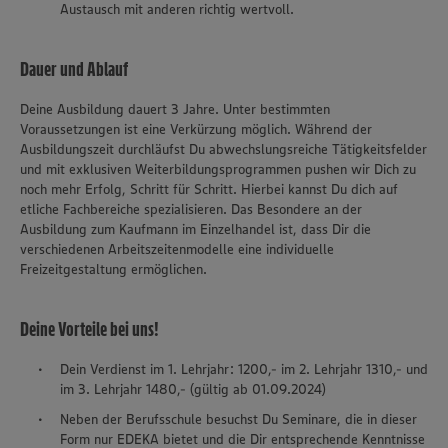
Austausch mit anderen richtig wertvoll.
Dauer und Ablauf
Deine Ausbildung dauert 3 Jahre. Unter bestimmten
Voraussetzungen ist eine Verkürzung möglich. Während der
Ausbildungszeit durchläufst Du abwechslungsreiche Tätigkeitsfelder
und mit exklusiven Weiterbildungsprogrammen pushen wir Dich zu
noch mehr Erfolg, Schritt für Schritt. Hierbei kannst Du dich auf
etliche Fachbereiche spezialisieren. Das Besondere an der
Ausbildung zum Kaufmann im Einzelhandel ist, dass Dir die
verschiedenen Arbeitszeitenmodelle eine individuelle
Freizeitgestaltung ermöglichen.
Deine Vorteile bei uns!
Dein Verdienst im 1. Lehrjahr: 1200,- im 2. Lehrjahr 1310,- und
im 3. Lehrjahr 1480,- (gültig ab 01.09.2024)
Neben der Berufsschule besuchst Du Seminare, die in dieser
Form nur EDEKA bietet und die Dir entsprechende Kenntnisse