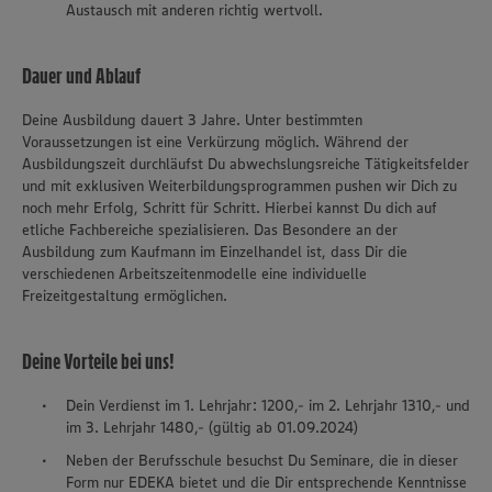
Austausch mit anderen richtig wertvoll.
Dauer und Ablauf
Deine Ausbildung dauert 3 Jahre. Unter bestimmten
Voraussetzungen ist eine Verkürzung möglich. Während der
Ausbildungszeit durchläufst Du abwechslungsreiche Tätigkeitsfelder
und mit exklusiven Weiterbildungsprogrammen pushen wir Dich zu
noch mehr Erfolg, Schritt für Schritt. Hierbei kannst Du dich auf
etliche Fachbereiche spezialisieren. Das Besondere an der
Ausbildung zum Kaufmann im Einzelhandel ist, dass Dir die
verschiedenen Arbeitszeitenmodelle eine individuelle
Freizeitgestaltung ermöglichen.
Deine Vorteile bei uns!
Dein Verdienst im 1. Lehrjahr: 1200,- im 2. Lehrjahr 1310,- und
im 3. Lehrjahr 1480,- (gültig ab 01.09.2024)
Neben der Berufsschule besuchst Du Seminare, die in dieser
Form nur EDEKA bietet und die Dir entsprechende Kenntnisse