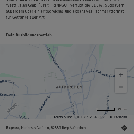
Westfilialen GmbH). Mit TRINKGUT verfügt die EDEKA Südbayern
außerdem über ein erfolgreiches und expansives Fachmarktformat
für Getränke aller Art.
Dein Ausbildungsbetrieb
200 m
Terms of use
© 1987–2026 HERE, Deutschland
E xpress
, Marienstraße 4 - 6, 82335 Berg Aufkirchen