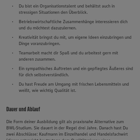
Du bist ein Organisationstalent und behältst auch in
stressigen Situationen den Überblick.
Betriebswirtschaftliche Zusammenhänge interessieren dich
und du möchtest dazuzulernen.
Kreativität bringst du mit, um eigene Ideen einzubringen und
Dinge voranzubringen.
Teamarbeit macht dir Spaß und du arbeitest gern mit
anderen zusammen.
Ein sympathisches Auftreten und ein gepflegtes Äußeres sind
für dich selbstverständlich.
Du hast Freude am Umgang mit frischen Lebensmitteln und
weißt, wie wichtig Qualität ist.
Dauer und Ablauf
Die Form deiner Ausbildung gilt als praxisnahe Alternative zum
BWL-Studium. Sie dauert in der Regel drei Jahre. Danach hast Du
zwei Abschlüsse: Kaufmann im Einzelhandel und Handelsfachwirt