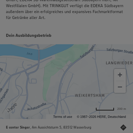
Westfilialen GmbH). Mit TRINKGUT verfügt die EDEKA Südbayern
außerdem über ein erfolgreiches und expansives Fachmarktformat
für Getränke aller Art.
Dein Ausbildungsbetrieb
200 m
Terms of use
© 1987–2026 HERE, Deutschland
E center Singer
, Am Aussichtsturm 5, 83512 Wasserburg