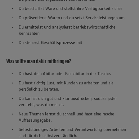
Du beschaffst Ware und stellst ihre Verfügbarkeit sicher
Du präsentierst Waren und du setzt Serviceleistungen um
Du ermittelst und analysierst betriebswirtschaftliche
Kennzahlen
Du steuerst Geschäftsprozesse mit
Was sollte man dafür mitbringen?
Du hast dein Abitur oder Fachabitur in der Tasche.
Du hast richtig Lust, mit Kunden zu arbeiten und sie
persönlich zu beraten.
Du kannst dich gut und klar ausdrücken, sodass jeder
versteht, was du meinst.
Neue Themen lernst du schnell und hast eine rasche
Auffassungsgabe.
Selbstständiges Arbeiten und Verantwortung übernehmen
sind für dich selbstverständlich.