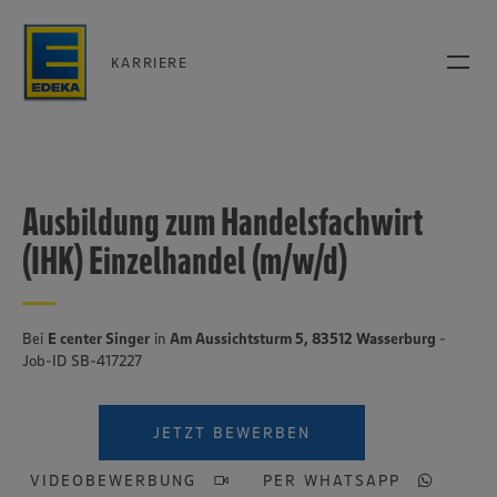
KARRIERE
Ausbildung zum Handelsfachwirt
(IHK) Einzelhandel (m/w/d)
Bei
E center Singer
in
Am Aussichtsturm 5, 83512 Wasserburg
-
Job-ID SB-417227
JETZT BEWERBEN
VIDEOBEWERBUNG
PER WHATSAPP