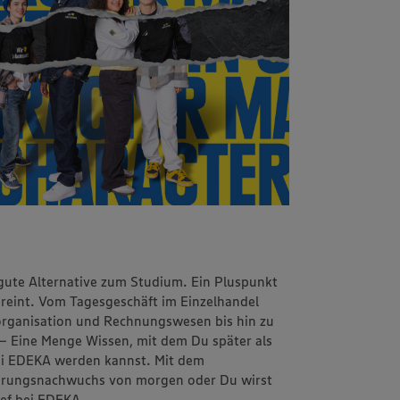
 gute Alternative zum Studium. Ein Pluspunkt
vereint. Vom Tagesgeschäft im Einzelhandel
sorganisation und Rechnungswesen bis hin zu
 – Eine Menge Wissen, mit dem Du später als
 bei EDEKA werden kannst. Mit dem
ührungsnachwuchs von morgen oder Du wirst
hef bei EDEKA.