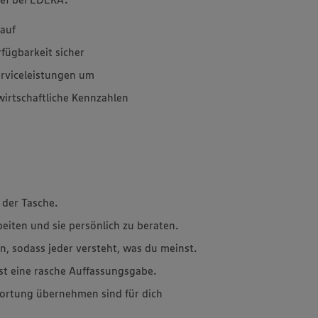
kauf
rfügbarkeit sicher
erviceleistungen um
wirtschaftliche Kennzahlen
 der Tasche.
beiten und sie persönlich zu beraten.
n, sodass jeder versteht, was du meinst.
st eine rasche Auffassungsgabe.
ortung übernehmen sind für dich