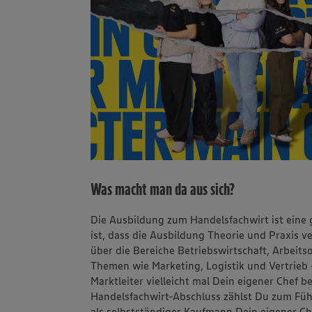
Was macht man da aus sich?
Die Ausbildung zum Handelsfachwirt ist eine
ist, dass die Ausbildung Theorie und Praxis 
über die Bereiche Betriebswirtschaft, Arbeit
Themen wie Marketing, Logistik und Vertrieb
Marktleiter vielleicht mal Dein eigener Chef
Handelsfachwirt-Abschluss zählst Du zum F
als selbstständiger Kaufmann Dein eigener C