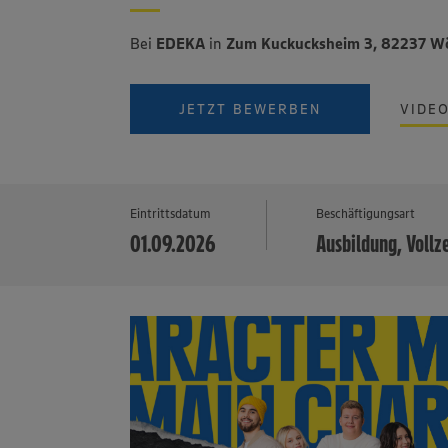
Bei
EDEKA
in
Zum Kuckucksheim 3, 82237 W
JETZT BEWERBEN
VIDE
Eintrittsdatum
Beschäftigungsart
01.09.2026
Ausbildung, Vollz