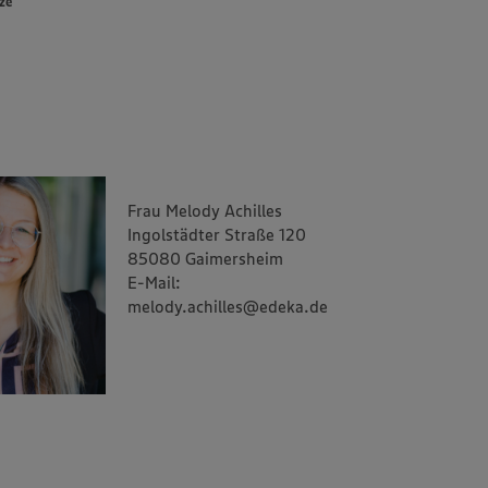
ze
Frau Melody Achilles
Ingolstädter Straße 120
85080 Gaimersheim
E-Mail:
melody.achilles@edeka.de