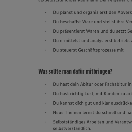
Du planst und organisierst den Abver
Du beschaffst Ware und stellst ihre Ve
Du präsentierst Waren und du setzt S
Du ermittelst und analysierst betriebs
Du steuerst Geschäftsprozesse mit
Was sollte man dafür mitbringen?
Du hast dein Abitur oder Fachabitur in
Du hast richtig Lust, mit Kunden zu ar
Du kannst dich gut und klar ausdrücke
Neue Themen lernst du schnell und ha
Selbstständiges Arbeiten und Verantw
selbstverständlich.