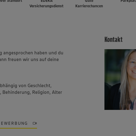
iver Standort
EDEKA
Gute
Parkplät
Versicherungsdienst
Karrierechancen
Kontakt
ung angesprochen haben und du
ann freuen wir uns auf deine
abhängig von Geschlecht,
, Behinderung, Religion, Alter
BEWERBUNG