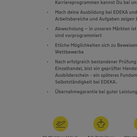
Karriereprogrammen kannst Du bei un
Mach deine Ausbildung bei EDEKA und l
Arbeitsbereiche und Aufgaben zeigen D
Abwechslung – in unseren Märkten ist 
sind vorprogrammiert
Etliche Möglichkeiten sich zu Beweisen
Wettbewerbe
Nach erfolgreich bestandener Prüfung
Einzelhandel, bist ein geprüfter Hande
Ausbilderschein - ein späteres Fundame
Selbstständigkeit bei EDEKA.
Übernahmegarantie bei guter Leistun