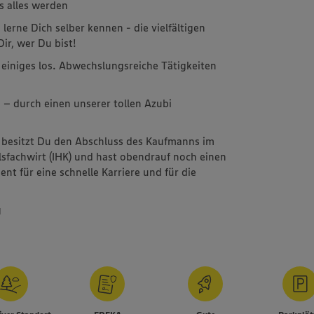
s alles werden
erne Dich selber kennen - die vielfältigen
ir, wer Du bist!
einiges los. Abwechslungsreiche Tätigkeiten
 – durch einen unserer tollen Azubi
 besitzt Du den Abschluss des Kaufmanns im
lsfachwirt (IHK) und hast obendrauf noch einen
nt für eine schnelle Karriere und für die
g