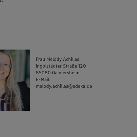
ze
Frau Melody Achilles
Ingolstädter Straße 120
85080 Gaimersheim
E-Mail:
melody.achilles@edeka.de