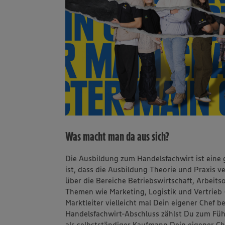
Was macht man da aus sich?
Die Ausbildung zum Handelsfachwirt ist eine
ist, dass die Ausbildung Theorie und Praxis 
über die Bereiche Betriebswirtschaft, Arbeit
Themen wie Marketing, Logistik und Vertrieb
Marktleiter vielleicht mal Dein eigener Chef
Handelsfachwirt-Abschluss zählst Du zum F
als selbstständiger Kaufmann Dein eigener C