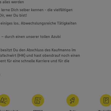
s alles werden
erne Dich selber kennen - die vielfältigen
ir, wer Du bist!
einiges los. Abwechslungsreiche Tätigkeiten
 – durch einen unserer tollen Azubi
 besitzt Du den Abschluss des Kaufmanns im
lsfachwirt (IHK) und hast obendrauf noch einen
nt für eine schnelle Karriere und für die
g