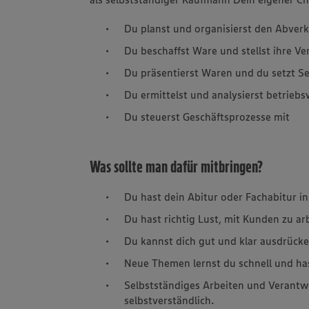
Du planst und organisierst den Abver
Du beschaffst Ware und stellst ihre Ve
Du präsentierst Waren und du setzt S
Du ermittelst und analysierst betriebs
Du steuerst Geschäftsprozesse mit
Was sollte man dafür mitbringen?
Du hast dein Abitur oder Fachabitur in
Du hast richtig Lust, mit Kunden zu ar
Du kannst dich gut und klar ausdrücke
Neue Themen lernst du schnell und ha
Selbstständiges Arbeiten und Verantw
selbstverständlich.