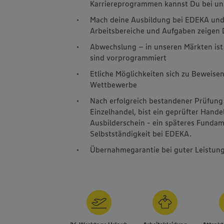
Karriereprogrammen kannst Du bei un
Mach deine Ausbildung bei EDEKA und l
Arbeitsbereiche und Aufgaben zeigen D
Abwechslung – in unseren Märkten ist 
sind vorprogrammiert
Etliche Möglichkeiten sich zu Beweisen
Wettbewerbe
Nach erfolgreich bestandener Prüfung
Einzelhandel, bist ein geprüfter Hande
Ausbilderschein - ein späteres Fundame
Selbstständigkeit bei EDEKA.
Übernahmegarantie bei guter Leistun