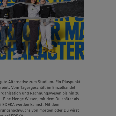
 gute Alternative zum Studium. Ein Pluspunkt
vereint. Vom Tagesgeschäft im Einzelhandel
sorganisation und Rechnungswesen bis hin zu
 – Eine Menge Wissen, mit dem Du später als
 bei EDEKA werden kannst. Mit dem
ührungsnachwuchs von morgen oder Du wirst
hef bei EDEKA.