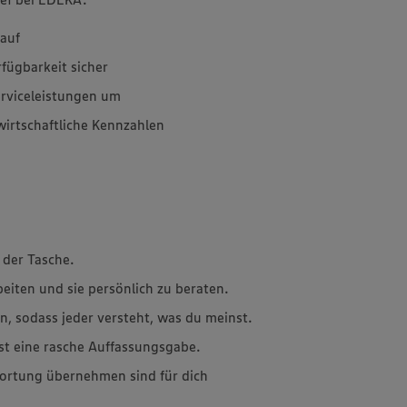
kauf
rfügbarkeit sicher
erviceleistungen um
wirtschaftliche Kennzahlen
 der Tasche.
beiten und sie persönlich zu beraten.
n, sodass jeder versteht, was du meinst.
st eine rasche Auffassungsgabe.
ortung übernehmen sind für dich