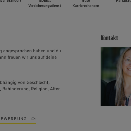
iver Standort
EDEKA
Gute
Parkplät
Versicherungsdienst
Karrierechancen
Kontakt
ung angesprochen haben und du
ann freuen wir uns auf deine
abhängig von Geschlecht,
, Behinderung, Religion, Alter
BEWERBUNG