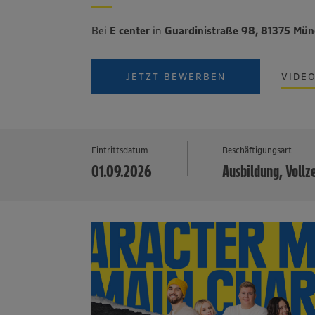
Bei
E center
in
Guardinistraße 98, 81375 Mü
JETZT BEWERBEN
VIDE
Eintrittsdatum
Beschäftigungsart
01.09.2026
Ausbildung, Vollz