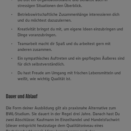
stressigen Situationen den Überblick.
Betriebswirtschaftliche Zusammenhänge interessieren dich
und du möchtest dazuzulernen.
Kreativität bringst du mit, um eigene Ideen einzubringen und
Dinge voranzubringen.
Teamarbeit macht dir Spaß und du arbeitest gern mit
anderen zusammen.
Ein sympathisches Auftreten und ein gepflegtes Äußeres sind
für dich selbstverständlich.
Du hast Freude am Umgang mit frischen Lebensmitteln und
weißt, wie wichtig Qualität ist.
Dauer und Ablauf
Die Form deiner Ausbildung gilt als praxisnahe Alternative zum
BWL-Studium. Sie dauert in der Regel drei Jahre. Danach hast Du
zwei Abschlüsse: Kaufmann im Einzelhandel und Handelsfachwirt
(dieser entspricht heutzutage dem Qualitätsniveau eines