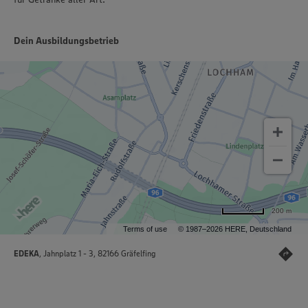
Dein Ausbildungsbetrieb
200 m
Terms of use
© 1987–2026 HERE, Deutschland
EDEKA
, Jahnplatz 1 - 3, 82166 Gräfelfing