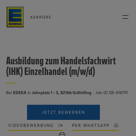
KARRIERE
Ausbildung zum Handelsfachwirt
(IHK) Einzelhandel (m/w/d)
Bei
EDEKA
in
Jahnplatz 1 - 3, 82166 Gräfelfing
- Job-ID SB-416791
JETZT BEWERBEN
VIDEOBEWERBUNG
PER WHATSAPP