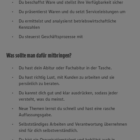
Du beschaffst Ware und stellst ihre Verfügbarkeit sicher
Du präsentierst Waren und du setzt Serviceleistungen um
Du ermittelst und analysierst betriebswirtschaftliche
Kennzahlen
Du steuerst Geschäftsprozesse mit
Was sollte man dafür mitbringen?
Du hast dein Abitur oder Fachabitur in der Tasche.
Du hast richtig Lust, mit Kunden zu arbeiten und sie
persönlich zu beraten.
Du kannst dich gut und klar ausdrücken, sodass jeder
versteht, was du meinst.
Neue Themen lernst du schnell und hast eine rasche
Auffassungsgabe.
Selbstständiges Arbeiten und Verantwortung übernehmen
sind für dich selbstverständlich.
Du bist ein Organisationstalent und behältst auch in