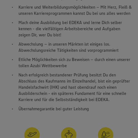
Karriere und Weiterbildungsmöglichkeiten – Mit Herz, Fleiß &
unseren Karriereprogrammen kannst Du bei uns alles werden
Mach deine Ausbildung bei EDEKA und lerne Dich selber
kennen - die vielfältigen Arbeitsbereiche und Aufgaben
zeigen Dir, wer Du bist!
Abwechslung – in unseren Märkten ist einiges los.
Abwechslungsreiche Tätigkeiten sind vorprogrammiert
Etliche Möglichkeiten sich zu Beweisen – durch einen unserer
tollen Azubi Wettbewerbe
Nach erfolgreich bestandener Prüfung besitzt Du den
Abschluss des Kaufmanns im Einzelhandel, bist ein geprüfter
Handelsfachwirt (IHK) und hast obendrauf noch einen
Ausbilderschein - ein späteres Fundament für eine schnelle
Karriere und für die Selbstständigkeit bei EDEKA.
Übernahmegarantie bei guter Leistung
Wir setzen Cookies und andere Technologien ein, um Ihnen
ein bestmögliches Nutzungserlebnis unserer Website zu