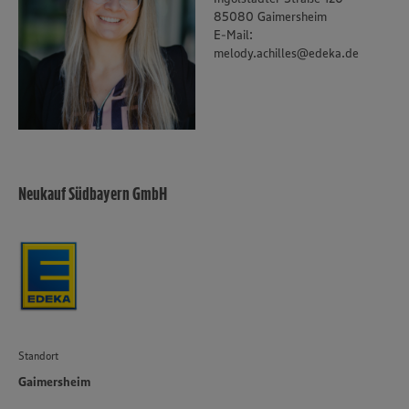
unseren Datenschutzhinweisen sowie in unserer Cookie
85080 Gaimersheim
Policy unter den Stichworten „YouTube” und „Vimeo”.
E-Mail:
melody.achilles@edeka.de
Neukauf Südbayern GmbH
Standort
Gaimersheim