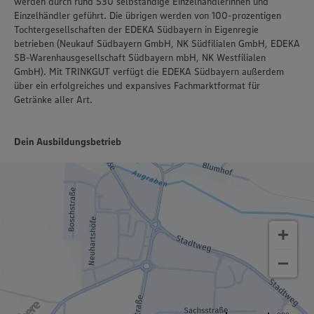
werden durch rund 530 selbständige Einzelhändlerinnen und
Einzelhändler geführt. Die übrigen werden von 100-prozentigen
Tochtergesellschaften der EDEKA Südbayern in Eigenregie
betrieben (Neukauf Südbayern GmbH, NK Südfilialen GmbH, EDEKA
SB-Warenhausgesellschaft Südbayern mbH, NK Westfilialen
GmbH). Mit TRINKGUT verfügt die EDEKA Südbayern außerdem
über ein erfolgreiches und expansives Fachmarktformat für
Getränke aller Art.
Dein Ausbildungsbetrieb