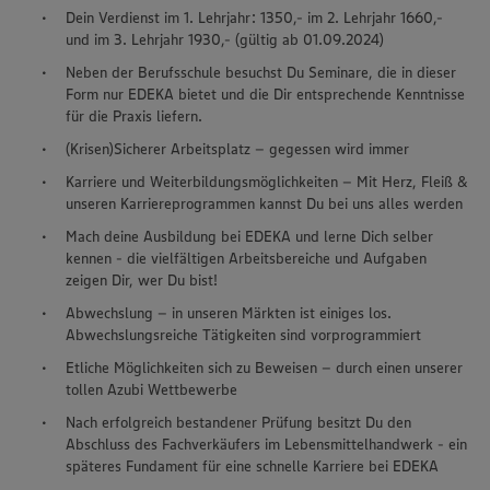
Dein Verdienst im 1. Lehrjahr: 1350,- im 2. Lehrjahr 1660,-
und im 3. Lehrjahr 1930,- (gültig ab 01.09.2024)
Neben der Berufsschule besuchst Du Seminare, die in dieser
Form nur EDEKA bietet und die Dir entsprechende Kenntnisse
für die Praxis liefern.
(Krisen)Sicherer Arbeitsplatz – gegessen wird immer
Karriere und Weiterbildungsmöglichkeiten – Mit Herz, Fleiß &
unseren Karriereprogrammen kannst Du bei uns alles werden
Mach deine Ausbildung bei EDEKA und lerne Dich selber
kennen - die vielfältigen Arbeitsbereiche und Aufgaben
zeigen Dir, wer Du bist!
Abwechslung – in unseren Märkten ist einiges los.
Abwechslungsreiche Tätigkeiten sind vorprogrammiert
Etliche Möglichkeiten sich zu Beweisen – durch einen unserer
tollen Azubi Wettbewerbe
Nach erfolgreich bestandener Prüfung besitzt Du den
Abschluss des Fachverkäufers im Lebensmittelhandwerk - ein
späteres Fundament für eine schnelle Karriere bei EDEKA