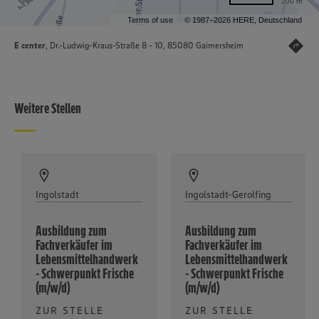
200 m
Terms of use
© 1987–2026 HERE, Deutschland
E center
, Dr.-Ludwig-Kraus-Straße 8 - 10, 85080 Gaimersheim
Weitere Stellen
Ingolstadt
Ingolstadt-Gerolfing
Ausbildung zum
Ausbildung zum
Fachverkäufer im
Fachverkäufer im
Lebensmittelhandwerk
Lebensmittelhandwerk
- Schwerpunkt Frische
- Schwerpunkt Frische
(m/w/d)
(m/w/d)
ZUR STELLE
ZUR STELLE