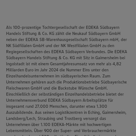
Als 100-prozentige Tochtergesellschaft der EDEKA Südbayern
Handels Stiftung & Co. KG zählt die Neukauf Südbayern GmbH
neben der EDEKA SB-Warenhausgesellschaft Südbayern mbH, der
NK Südfilialen GmbH und der NK Westfilialen GmbH zu den
Regiegesellschaften des EDEKA Südbayern Verbundes. Die EDEKA
Südbayern Handels Stiftung & Co. KG mit Sitz in Gaimersheim bei
Ingolstadt ist mit einem Gesamtjahresumsatz von mehr als 4,82
Milliarden Euro im Jahr 2024 die Nummer Eins unter den
Einzelhandelsunternehmen im südbayerischen Raum. Zum
Unternehmen gehören auch die Produktionsbetriebe Südbayerische
Fleischwaren GmbH und die Backstube Wünsche GmbH.
Einschließlich der selbständigen Einzelhandelsbetriebe bietet der
Unternehmensverbund EDEKA Südbayern Arbeitsplätze für
insgesamt rund 27.000 Menschen, darunter etwa 1.300
Auszubildende. Aus seinen Logistikzentren in Eching, Gaimersheim,
Landsberg/Lech, Straubing und Trostberg versorgt das
Unternehmen über 1.100 EDEKA-Märkte mit hochwertigen
Lebensmitteln. Über 900 der Super- und Verbrauchermärkte