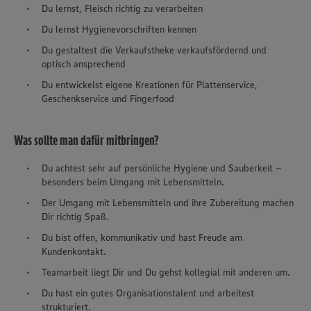
Du lernst, Fleisch richtig zu verarbeiten
Du lernst Hygienevorschriften kennen
Du gestaltest die Verkaufstheke verkaufsfördernd und
optisch ansprechend
Du entwickelst eigene Kreationen für Plattenservice,
Geschenkservice und Fingerfood
Was sollte man dafür mitbringen?
Du achtest sehr auf persönliche Hygiene und Sauberkeit –
besonders beim Umgang mit Lebensmitteln.
Der Umgang mit Lebensmitteln und ihre Zubereitung machen
Dir richtig Spaß.
Du bist offen, kommunikativ und hast Freude am
Kundenkontakt.
Teamarbeit liegt Dir und Du gehst kollegial mit anderen um.
Du hast ein gutes Organisationstalent und arbeitest
strukturiert.