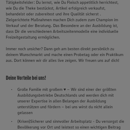
Tätigkeitsfelder: Du lernst, wie Du Fleisch appetitlich herrichtest,
wie Du die Theke bestückst, Artikel erfolgreich verkaufst,
behandelst oder zubereitest und ihre Qualität sicherst .
Zielgerichtete Maßnahmen machen Dich zudem zum Champion im
Verkauf und der Beratung. Das Besondere an der Ausbildung ist,
dass Dir die verschiedenen Arbeitszeitenmodelle eine individuelle
Freizeitgestaltung ermöglichen.
Immer noch unsicher? Dann geh am besten direkt persönlich zu
deinem Wunschmarkt und mache einen Probetag oder ein Praktikum
aus. Dort können wir dir alles live zeigen. Wir freuen uns auf dich!
Deine Vorteile bei uns!
Große Familie mit großem ♥ – Wir sind einer der größten
Ausbildungsbetriebe Deutschlands und werden dich mit
unserer Expertise in allen Belangen der Ausbildung
unterstützen und fördern – bei uns wirst du nicht allein
gelassen
(Krisen)Sicherer und sinnvoller Arbeitsplatz - Du versorgst die
Bevölkerung vor Ort und leistest so einen wichtigen Beitrag