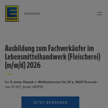
KARRIERE
Ausbildung zum Fachverkäufer im
Lebensmittelhandwerk (Fleischerei)
(m/w/d) 2026
Bei
E center Massak
in
Weißenbrunner Str. 20 a, 96317 Kronach
-
Job-ID NST_Azubi-389793
JETZT BEWERBEN