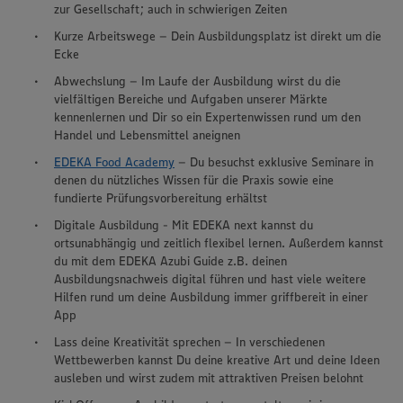
zur Gesellschaft; auch in schwierigen Zeiten
Kurze Arbeitswege – Dein Ausbildungsplatz ist direkt um die
Ecke
Abwechslung – Im Laufe der Ausbildung wirst du die
vielfältigen Bereiche und Aufgaben unserer Märkte
kennenlernen und Dir so ein Expertenwissen rund um den
Handel und Lebensmittel aneignen
EDEKA Food Academy
– Du besuchst exklusive Seminare in
denen du nützliches Wissen für die Praxis sowie eine
fundierte Prüfungsvorbereitung erhältst
Digitale Ausbildung - Mit EDEKA next kannst du
ortsunabhängig und zeitlich flexibel lernen. Außerdem kannst
du mit dem EDEKA Azubi Guide z.B. deinen
Ausbildungsnachweis digital führen und hast viele weitere
Hilfen rund um deine Ausbildung immer griffbereit in einer
App
Lass deine Kreativität sprechen – In verschiedenen
Wettbewerben kannst Du deine kreative Art und deine Ideen
ausleben und wirst zudem mit attraktiven Preisen belohnt
Wir setzen Cookies und andere Technologien ein, um Ihnen