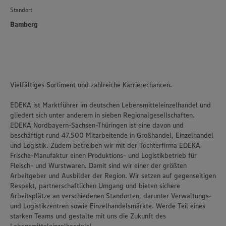
Standort
Bamberg
Vielfältiges Sortiment und zahlreiche Karrierechancen.
EDEKA ist Marktführer im deutschen Lebensmitteleinzelhandel und
gliedert sich unter anderem in sieben Regionalgesellschaften.
EDEKA Nordbayern-Sachsen-Thüringen ist eine davon und
beschäftigt rund 47.500 Mitarbeitende in Großhandel, Einzelhandel
und Logistik. Zudem betreiben wir mit der Tochterfirma EDEKA
Frische-Manufaktur einen Produktions- und Logistikbetrieb für
Fleisch- und Wurstwaren. Damit sind wir einer der größten
Arbeitgeber und Ausbilder der Region. Wir setzen auf gegenseitigen
Respekt, partnerschaftlichen Umgang und bieten sichere
Arbeitsplätze an verschiedenen Standorten, darunter Verwaltungs-
und Logistikzentren sowie Einzelhandelsmärkte. Werde Teil eines
starken Teams und gestalte mit uns die Zukunft des