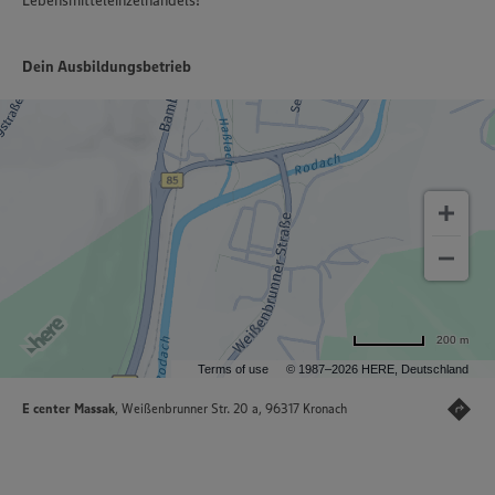
Lebensmitteleinzelhandels!
Dein Ausbildungsbetrieb
200 m
Terms of use
© 1987–2026 HERE, Deutschland
E center Massak
, Weißenbrunner Str. 20 a, 96317 Kronach