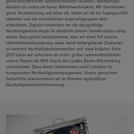
genossenschaftlichen Selbstverständnis verankert. Nachhaltiges
Handeln ist zudem ein harter Wettbewerbsfaktor. Wir übernehmen
gerne Verantwortung und leben sie, indem wir sie ins Tagesgeschäft
einbetten und die verschiedenen Anspruchsgruppen aktiv
einbeziehen. Zugleich entwickeln wir die dazugehörige
Nachhaltigkeitsstrategie für sämtliche unserer Handelsstufen stetig
weiter. Dazu gehört beispielsweise, dass wir einen Teil unserer
Unternehmensfinanzierung sowie damit einhergehende Zinskosten
an konkrete Nachhaltigkeitskennzahlen und -ziele knüpfen. Ende
2021 haben wir außerdem als erster großer Lebensmittelhändler
unserer Region die WIN-Charta des Landes Baden-Württemberg
unterzeichnet. Diese bietet Unternehmen zwölf Leitsätze für
transparentes Nachhaltigkeitsmanagement. Unsere gemachten
Fortschritte dokumentieren wir im Rahmen regelmäßiger
Nachhaltigkeitsberichterstattung.