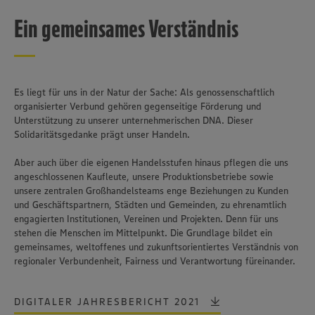
Ein gemeinsames Verständnis
Es liegt für uns in der Natur der Sache: Als genossenschaftlich
organisierter Verbund gehören gegenseitige Förderung und
Unterstützung zu unserer unternehmerischen DNA. Dieser
Solidaritätsgedanke prägt unser Handeln.
Aber auch über die eigenen Handelsstufen hinaus pflegen die uns
angeschlossenen Kaufleute, unsere Produktionsbetriebe sowie
unsere zentralen Großhandelsteams enge Beziehungen zu Kunden
und Geschäftspartnern, Städten und Gemeinden, zu ehrenamtlich
engagierten Institutionen, Vereinen und Projekten. Denn für uns
stehen die Menschen im Mittelpunkt. Die Grundlage bildet ein
gemeinsames, weltoffenes und zukunftsorientiertes Verständnis von
regionaler Verbundenheit, Fairness und Verantwortung füreinander.
DIGITALER JAHRESBERICHT 2021