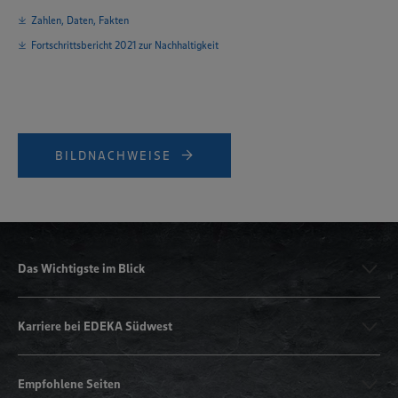
Zahlen, Daten, Fakten
Fortschrittsbericht 2021 zur Nachhaltigkeit
BILDNACHWEISE
Das Wichtigste im Blick
Karriere bei EDEKA Südwest
Empfohlene Seiten