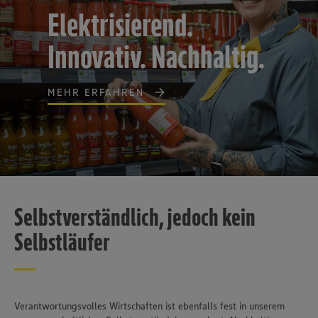
Elektrisierend.
Innovativ. Nachhaltig.
MEHR ERFAHREN
Selbstverständlich, jedoch kein
Selbstläufer
Verantwortungsvolles Wirtschaften ist ebenfalls fest in unserem