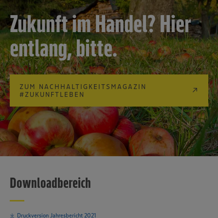
Zukunft im Handel? Hier
entlang, bitte.
ZUM NACHHALTIGKEITSMAGAZIN
#ZUKUNFTLEBEN
Downloadbereich
Druckversion Jahresbericht 2021