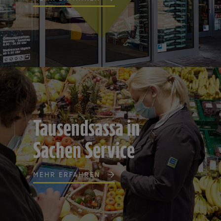
Tausendsassa in
Sachen Service
MEHR ERFAHREN