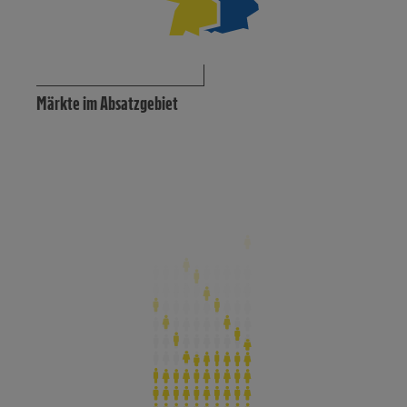
Märkte im Absatzgebiet
44.000
38.319