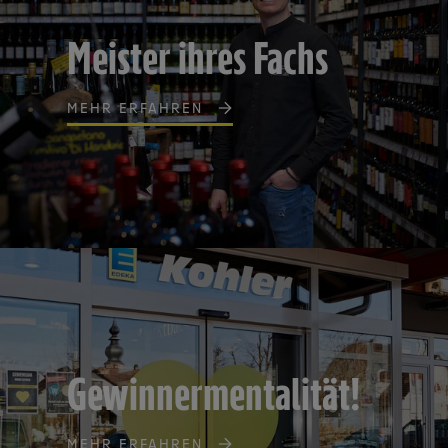
Meister ihres Fachs
MEHR ERFAHREN
Gewinnermentalität!
MEHR ERFAHREN