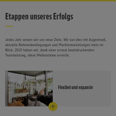
Etappen unseres Erfolgs
Jedes Jahr setzen wir uns neue Ziele. Wir tun dies mit Augenmaß,
aktuelle Rahmenbedingungen und Marktentwicklungen stets im
Blick. 2021 haben wir, dank einer erneut beeindruckenden
Teamleistung, diese Meilensteine erreicht.
Flexibel und expansiv
Proaktiv auf das
Marktgeschehen eingehen und
zugleich neue
Wachstumsfelder im