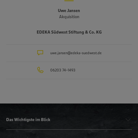
Uwe Jansen
Akquisition
EDEKA Südwest Stiftung & Co. KG
uwe.jansen@edeka-suedwest.de
06203 74-1493
Das Wichtigste im Blick