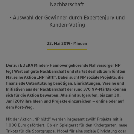
Nachbarschaft
• Auswahl der Gewinner durch Expertenjury und
Kunden-Voting
22. Mai 2019 • Minden
Der zur EDEKA Minden-Hannover gehörende Nahversorger NP
legt Wert auf gute Nachbarschaft und startet deshalb zum fünften
Mal seine Aktion „NP hilft!“. Dabei sucht NP soziale Projekte, die
finanzielle Unterstützung benötigen. Einrichtungen, Vereine und
Initiativen aus der Nachbarschaft der rund 370 NP-Märkte können
sich für die Aktion bewerben. Alle sind aufgerufen, bis zum 30.
Juni 2019 ihre Ideen und Projekte einzureichen – online oder auf
dem Post-Weg.
Mit der Aktion „NP hilft!“ werden insgesamt zwölf Projekte mit je
1.000 Euro gefördert. Ob ein Spielgerät für den Kindergarten, neue
Trikots für die Sportgruppe, Möbel für eine soziale Einrichtung oder