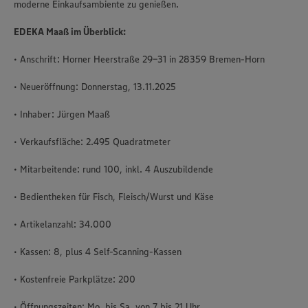
moderne Einkaufsambiente zu genießen.
EDEKA Maaß im Überblick:
• Anschrift: Horner Heerstraße 29-31 in 28359 Bremen-Horn
• Neueröffnung: Donnerstag, 13.11.2025
• Inhaber: Jürgen Maaß
• Verkaufsfläche: 2.495 Quadratmeter
• Mitarbeitende: rund 100, inkl. 4 Auszubildende
• Bedientheken für Fisch, Fleisch/Wurst und Käse
• Artikelanzahl: 34.000
• Kassen: 8, plus 4 Self-Scanning-Kassen
• Kostenfreie Parkplätze: 200
• Öffnungszeiten: Mo. bis Sa. von 7 bis 21 Uhr