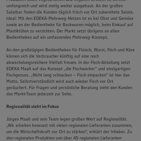
umfangreich und wird stetig weiter ausgebaut. An der großen
Salatbar finden die Kunden täglich frisch vor Ort zubereitete Salate.
Ideal: Mit den EDEKA-Mehrweg-Netzen ist es bei Obst und Gemüse
sowie an der Bedientheke für Backwaren möglich, beim Einkauf auf
Plastiktüten zu verzichten. Der Markt setzt übrigens an allen
Bedientheken auf ein umfassendes Mehrweg-Konzept.
An den großzügigen Bedientheken für Fleisch, Wurst, Fisch und Käse
können sich die Verbraucher künftig auf eine noch
abwechslungsreichere Vielfalt freuen. In der Fisch-Abteilung setzt
EDEKA Maaß auf das Konzept „die Fischwerker” und einzigartigen
Fischgenuss. „Nicht lang schnacken – Fisch einpacken“ ist hier das
Motto. Selbstverständlich wird auch wieder Fisch vor Ort
geräuchert. Für Fragen und persönliche Beratung steht den Kunden
das Markt-Team jederzeit zur Seite.
Regionalität steht im Fokus
Jürgen Maaß und sein Team legen großen Wert auf Regionalität.
„Wir arbeiten bewusst mit vielen regionalen Lieferanten zusammen,
um die Wirtschaftskraft vor Ort zu stärken“, erklärt der Inhaber. Zu
den regionalen Produkten von über 45 regionalen Lieferanten