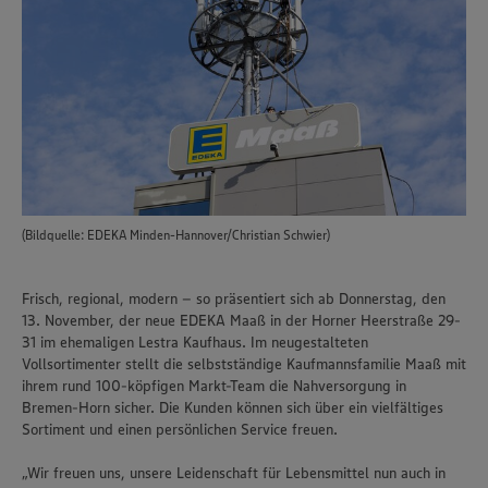
(Bildquelle: EDEKA Minden-Hannover/Christian Schwier)
Frisch, regional, modern – so präsentiert sich ab Donnerstag, den
13. November, der neue EDEKA Maaß in der Horner Heerstraße 29-
31 im ehemaligen Lestra Kaufhaus. Im neugestalteten
Vollsortimenter stellt die selbstständige Kaufmannsfamilie Maaß mit
ihrem rund 100-köpfigen Markt-Team die Nahversorgung in
Bremen-Horn sicher. Die Kunden können sich über ein vielfältiges
Sortiment und einen persönlichen Service freuen.
„Wir freuen uns, unsere Leidenschaft für Lebensmittel nun auch in