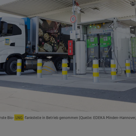
hste Bio-
LNG
-Tankstelle in Betrieb genommen (Quelle: EDEKA Minden-Hannover/