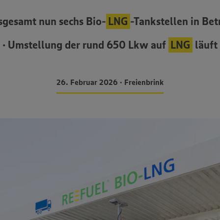
nsgesamt nun sechs Bio-
LNG
-Tankstellen in Bet
• Umstellung der rund 650 Lkw auf
LNG
läuft
26. Februar 2026 • Freienbrink