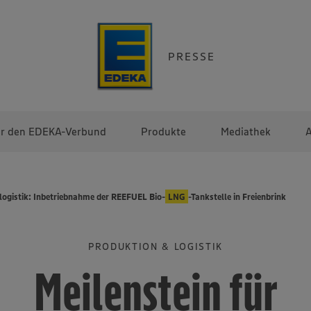
PRESSE
r den EDEKA-Verbund
Produkte
Mediathek
A
rlogistik: Inbetriebnahme der REEFUEL Bio-
LNG
-Tankstelle in Freienbrink
PRODUKTION & LOGISTIK
Meilenstein für