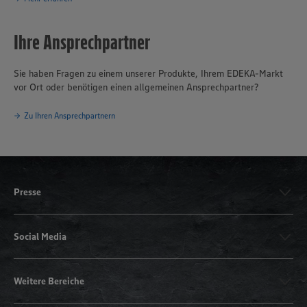
Ihre Ansprechpartner
Sie haben Fragen zu einem unserer Produkte, Ihrem EDEKA-Markt
vor Ort oder benötigen einen allgemeinen Ansprechpartner?
Zu Ihren Ansprechpartnern
Presse
Social Media
Weitere Bereiche