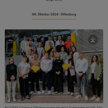
04. Oktober 2024 • Offenburg
Bei EDEKA Südwest in Offenburg wurden die neuen Studierenden begrüßt. Foto: