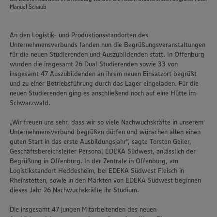
Manuel Schaub
An den Logistik- und Produktionsstandorten des
Unternehmensverbunds fanden nun die Begrüßungsveranstaltungen
für die neuen Studierenden und Auszubildenden statt. In Offenburg
wurden die insgesamt 26 Dual Studierenden sowie 33 von
insgesamt 47 Auszubildenden an ihrem neuen Einsatzort begrüßt
und zu einer Betriebsführung durch das Lager eingeladen. Für die
neuen Studierenden ging es anschließend noch auf eine Hütte im
Schwarzwald.
„Wir freuen uns sehr, dass wir so viele Nachwuchskräfte in unserem
Unternehmensverbund begrüßen dürfen und wünschen allen einen
guten Start in das erste Ausbildungsjahr“, sagte Torsten Geiler,
Geschäftsbereichsleiter Personal EDEKA Südwest, anlässlich der
Begrüßung in Offenburg. In der Zentrale in Offenburg, am
Logistikstandort Heddesheim, bei EDEKA Südwest Fleisch in
Rheinstetten, sowie in den Märkten von EDEKA Südwest beginnen
dieses Jahr 26 Nachwuchskräfte ihr Studium.
Die insgesamt 47 jungen Mitarbeitenden des neuen