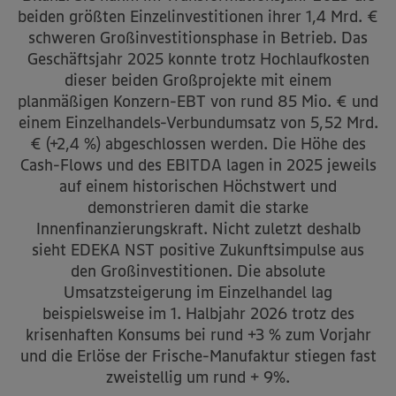
beiden größten Einzelinvestitionen ihrer 1,4 Mrd. €
schweren Großinvestitionsphase in Betrieb. Das
Geschäftsjahr 2025 konnte trotz Hochlaufkosten
dieser beiden Großprojekte mit einem
planmäßigen Konzern-EBT von rund 85 Mio. € und
einem Einzelhandels-Verbundumsatz von 5,52 Mrd.
€ (+2,4 %) abgeschlossen werden. Die Höhe des
Cash-Flows und des EBITDA lagen in 2025 jeweils
auf einem historischen Höchstwert und
demonstrieren damit die starke
Innenfinanzierungskraft. Nicht zuletzt deshalb
sieht EDEKA NST positive Zukunftsimpulse aus
den Großinvestitionen. Die absolute
Umsatzsteigerung im Einzelhandel lag
beispielsweise im 1. Halbjahr 2026 trotz des
krisenhaften Konsums bei rund +3 % zum Vorjahr
und die Erlöse der Frische-Manufaktur stiegen fast
zweistellig um rund + 9%.