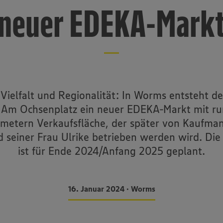
neuer EDEKA-Mark
 Vielfalt und Regionalität: In Worms entsteht d
 Am Ochsenplatz ein neuer EDEKA-Markt mit r
metern Verkaufsfläche, der später von Kaufma
d seiner Frau Ulrike betrieben werden wird. Die
ist für Ende 2024/Anfang 2025 geplant.
16. Januar 2024 • Worms