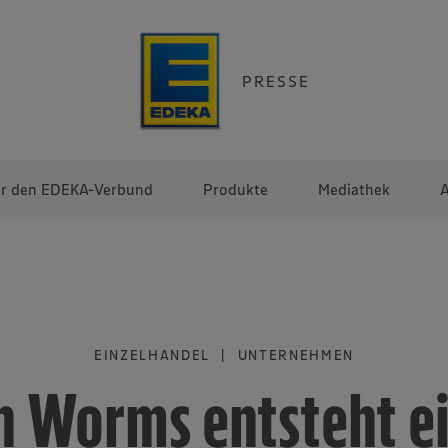
PRESSE
r den EDEKA-Verbund
Produkte
Mediathek
A
EINZELHANDEL | UNTERNEHMEN
n Worms entsteht e