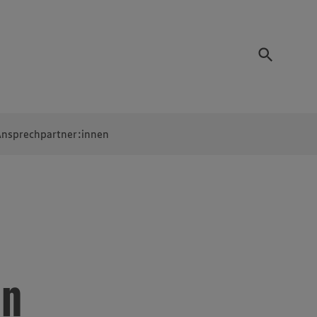
nsprechpartner:innen
in