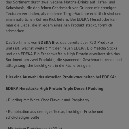
das Sortiment durch zwei vegane Matcha-Drinks auf Hafer- und
Kokosbasis, die den feinen Geschmack von Grüntee mit cremigen
Texturen verbinden, als moderne To-go-Variante erhältlich sind und
einen natürlichen Koffein Kick liefern. Bei EDEKA Herzstücke kann
man die Liebe, die in jedem einzelnen Produkt steckt, förmlich
schmecken.
Das Sortiment von
EDEKA Bio
, das bereits über 750 Produkte
umfasst, wächst weiter: Mit den neuen EDEKA Bio Matcha Sticks
und den EDEKA Bio Erbsenwaffeln High Protein erweitert sich das
Sortiment um zwei Produkte, die spannende Geschmackstrends und
alltagstaugliche Leichtigkeit in die Küche bringen.
Hier eine Auswahl der aktuellen Produktneuheiten bei EDEKA:
EDEKA Herzstücke High Protein Triple Dessert Pudding
· Pudding mit White Choc Flavour und Raspberry
· Kombination aus cremiger Textur, fruchtiger Frische und
schokoladiger Süße
· Mit hohem Proteingehalt (20 g)