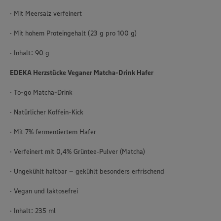
· Mit Meersalz verfeinert
· Mit hohem Proteingehalt (23 g pro 100 g)
· Inhalt: 90 g
EDEKA Herzstücke Veganer Matcha-Drink Hafer
· To-go Matcha-Drink
· Natürlicher Koffein-Kick
· Mit 7% fermentiertem Hafer
· Verfeinert mit 0,4% Grüntee‑Pulver (Matcha)
· Ungekühlt haltbar – gekühlt besonders erfrischend
· Vegan und laktosefrei
· Inhalt: 235 ml