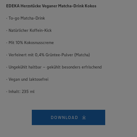
EDEKA Herzstücke Veganer Matcha-Drink Kokos
· To-go Matcha-Drink
· Natürlicher Koffein-Kick
· Mit 10% Kokosnusscreme
· Verfeinert mit 0,4% Grüntee‑Pulver (Matcha)
· Ungekühlt haltbar – gekühlt besonders erfrischend
· Vegan und laktosefrei
· Inhalt: 235 ml
DOWNLOAD