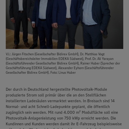
V.l.: Jürgen Fitschen (Gesellschafter Bidirex GmbH), Dr. Matthias Vogt
(Geschäftsbereichsleiter Immobilien EDEKA Südwest), Prof. Dr. Ali Yarayan
(Geschäftsführender Gesellschafter Bidirex GmbH), Rainer Huber (Sprecher der
Geschäftsführung EDEKA Südwest), Alexander Eyhorn (Geschäftsführender
Gesellschafter Bidirex GmbH). Foto: Linus Huber
Der durch in Deutschland hergestellte Photovoltaik-Module
produzierte Strom soll primär über die an den Stellflächen
installierten Ladesäulen vermarktet werden. In Breisach sind 14
Normal- und acht Schnell-Ladepunkte geplant, die öffentlich
zugänglich sein werden. Mit rund 4.000 m² Modulfläche soll eine
Photovoltaik-Anlagenleistung von 750 kWp erreicht werden. Die
Kundinnen und Kunden werden damit ihr E-Fahrzeug beispielsweise