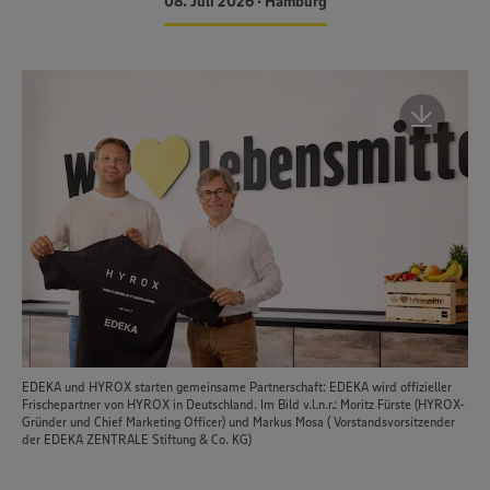
08. Juli 2026 • Hamburg
EDEKA und HYROX starten gemeinsame Partnerschaft: EDEKA wird offizieller
Frischepartner von HYROX in Deutschland. Im Bild v.l.n.r.: Moritz Fürste (HYROX-
Gründer und Chief Marketing Officer) und Markus Mosa ( Vorstandsvorsitzender
der EDEKA ZENTRALE Stiftung & Co. KG)