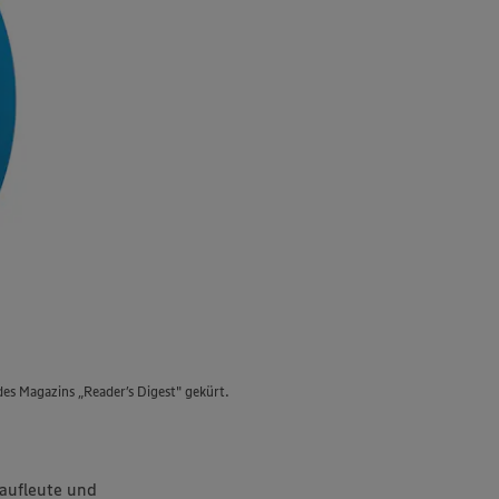
s Magazins „Reader’s Digest" gekürt.
aufleute und