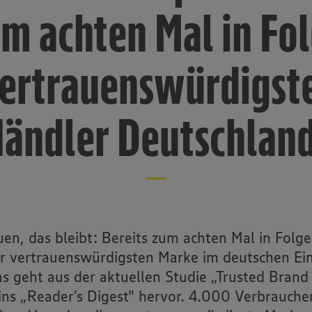
m achten Mal in Fo
ertrauenswürdigst
ändler Deutschlan
uen, das bleibt: Bereits zum achten Mal in Folg
 vertrauenswürdigsten Marke im deutschen Ei
as geht aus der aktuellen Studie „Trusted Brand
ns „Reader’s Digest" hervor. 4.000 Verbrauche