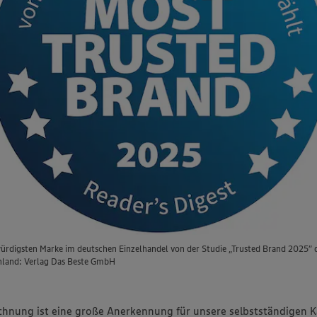
digsten Marke im deutschen Einzelhandel von der Studie „Trusted Brand 2025” de
chland: Verlag Das Beste GmbH
chnung ist eine große Anerkennung für unsere selbstständigen K