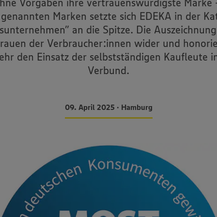
hne Vorgaben ihre vertrauenswürdigste Marke 
genannten Marken setzte sich EDEKA in der Ka
sunternehmen” an die Spitze. Die Auszeichnung 
trauen der Verbraucher:innen wider und honorie
ehr den Einsatz der selbstständigen Kaufleute 
Verbund.
09. April 2025 • Hamburg