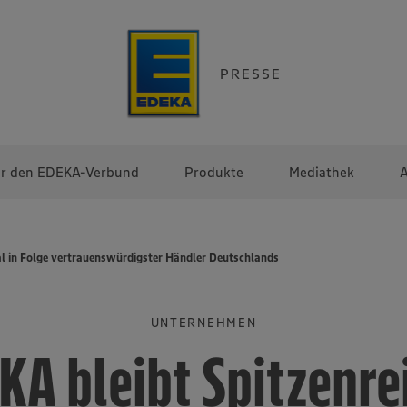
PRESSE
r den EDEKA-Verbund
Produkte
Mediathek
A
al in Folge vertrauenswürdigster Händler Deutschlands
UNTERNEHMEN
KA bleibt Spitzenrei