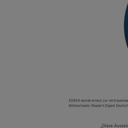
EDEKA wurde erneut zur vertrauenswür
Bildnachweis: Reader's Digest Deuts
„Diese Auszei