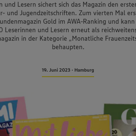
n und Lesern sichert sich das Magazin den ersten
r- und Jugendzeitschriften. Zum vierten Mal ers
undenmagazin Gold im AWA-Ranking und kann 
 Leserinnen und Lesern erneut als reichweitens
gazin in der Kategorie „Monatliche Frauenzeits
behaupten.
19. Juni 2023 • Hamburg