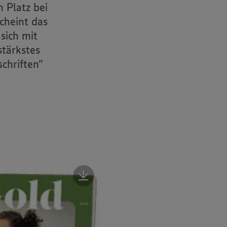
 Platz bei
cheint das
sich mit
tärkstes
chriften“