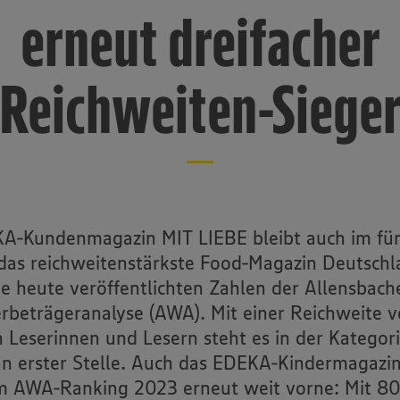
erneut dreifacher
Reichweiten-Siege
A-Kundenmagazin MIT LIEBE bleibt auch im fün
 das reichweitenstärkste Food-Magazin Deutschl
ie heute veröffentlichten Zahlen der Allensbach
be­trägeranalyse (AWA). Mit einer Reichweite 
n Leserinnen und Lesern steht es in der Kategor
an erster Stelle. Auch das EDEKA-Kindermagaz
im AWA-Ranking 2023 erneut weit vorne: Mit 