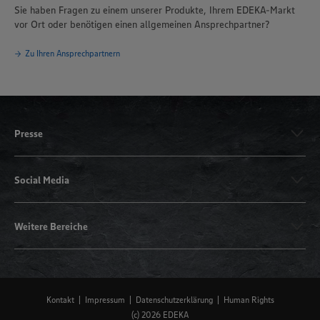
Sie haben Fragen zu einem unserer Produkte, Ihrem EDEKA-Markt
vor Ort oder benötigen einen allgemeinen Ansprechpartner?
Zu Ihren Ansprechpartnern
Presse
Social Media
Weitere Bereiche
Kontakt
Impressum
Datenschutzerklärung
Human Rights
(c) 2026 EDEKA