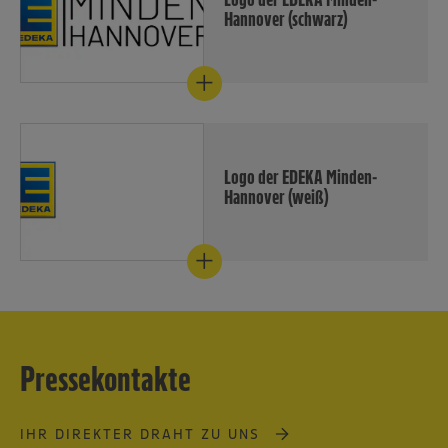
Hannover (schwarz)
Das Logo der EDEKA Minden-
Hannover in schwarzer Schrift
und im Querrformat.
Download
Logo der EDEKA Minden-
Hannover (weiß)
Das Logo der EDEKA Minden-
Hannover in weißer Schrift
und im Querformat
Download
Pressekontakte
IHR DIREKTER DRAHT ZU UNS