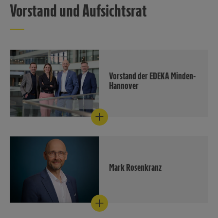
Vorstand und Aufsichtsrat
Vorstand der EDEKA Minden-
Hannover
Der Vorstand der EDEKA
Minden-Hannover (Bildquelle:
EDEKA Minden-Hannover/Max
Lautenschläger).
Download
Mark Rosenkranz
Mark Rosenkranz,
Vorstandssprecher der EDEKA
Minden-Hannover (Bildquelle:
EDEKA Minden-Hannover/Max