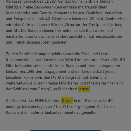
Vorkassenbereich des EDEKA Centers können sich die Kunden
künftig auf eine Backwaren-Bedientheke mit freundlichem
Kundenservice und Genuss-Momenten freuen. Genießen, Verweilen
und Entspannen – mit 40 Sitzplätzen innen und 20 im Außenbereich
wird das Café von Lorenz Bäcker Victorbur der Treffpunkt für Jung
und Alt. Die Kunden können hier neben süßen Backwaren und
herzhaften Snacks auch eine reiche Auswahl an Kaffeespezialitäten
und Frühstücksangeboten genießen.
Zu den Serviceleistungen gehören auch die Post- und Lotto-
Annahmestelle sowie kostenloses WLAN im gesamten Markt. Die 80
Mitarbeitenden setzen sich für die Kunden und deren entspannten
Einkauf ein. „Mit dem Engagement und der Leidenschaft jedes
Einzelnen können wir den Markt erfolgreich betreiben und
weiterentwickeln, denn meine Mitarbeiter und Mitarbeiterinnen sind
der Schlüssel zum Erfolg“, weiß Manfred
Kruse
.
Geöffnet ist das EDEKA Center
Kruse
in der Rosenstraße 49
montags bis samstags von 7 bis 21 Uhr – genügend Zeit für die
Kunden, das moderne Einkaufsambiente zu genießen.