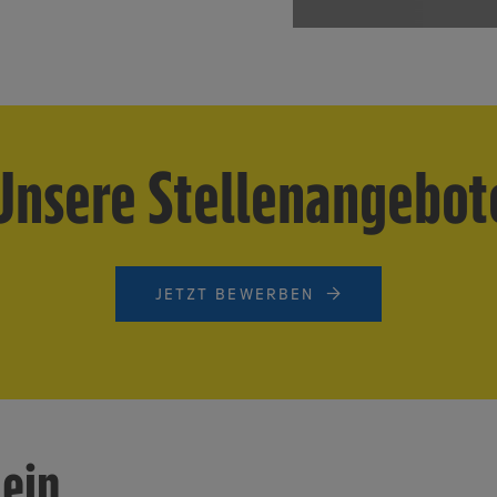
Unsere Stellenangebot
JETZT BEWERBEN
 ein