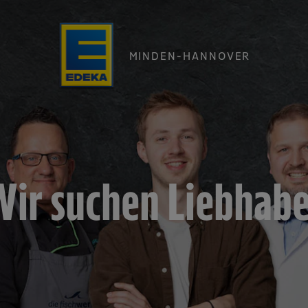
MINDEN-HANNOVER
ir suchen Liebhab