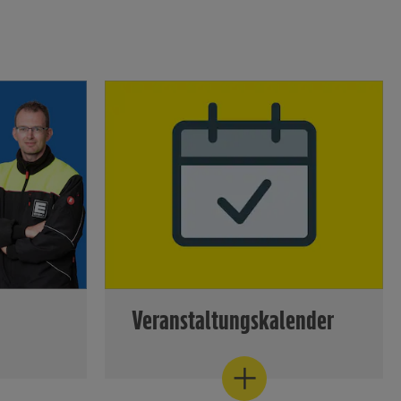
Veranstaltungskalender
g oder
Sie möchten uns kennenlernen?
 - Hier
Klicken & mehr erfahren