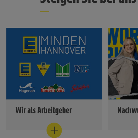
Wir als Arbeitgeber
Nachwu
Erfahren Sie mehr über unsere
Ob ein Sc
Leistungen
Ausbildun