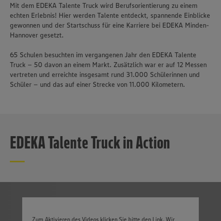
Mit dem EDEKA Talente Truck wird Berufsorientierung zu einem
echten Erlebnis! Hier werden Talente entdeckt, spannende Einblicke
gewonnen und der Startschuss für eine Karriere bei EDEKA Minden-
Hannover gesetzt.
65 Schulen besuchten im vergangenen Jahr den EDEKA Talente
Truck – 50 davon an einem Markt. Zusätzlich war er auf 12 Messen
vertreten und erreichte insgesamt rund 31.000 Schülerinnen und
Schüler – und das auf einer Strecke von 11.000 Kilometern.
EDEKA Talente Truck in Action
Zum Aktivieren des Videos klicken Sie bitte den Link. Wir