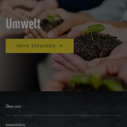
Umwelt
MEHR ERFAHREN
Über uns
Immobilien