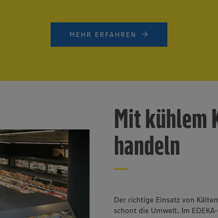
MEHR ERFAHREN
Mit kühlem 
handeln
Der richtige Einsatz von Kälte
schont die Umwelt. Im EDEKA-