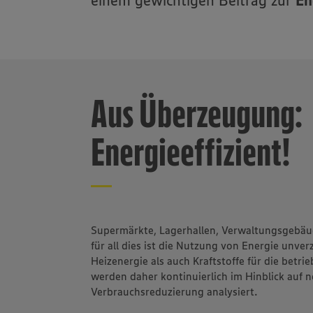
einem gewichtigen Beitrag zur
En
Aus Überzeugung:
Energieeffizient!
Supermärkte, Lagerhallen, Verwaltungsgebäu
für all dies ist die Nutzung von Energie unve
Heizenergie als auch Kraftstoffe für die betr
werden daher kontinuierlich im Hinblick auf 
Verbrauchsreduzierung analysiert.