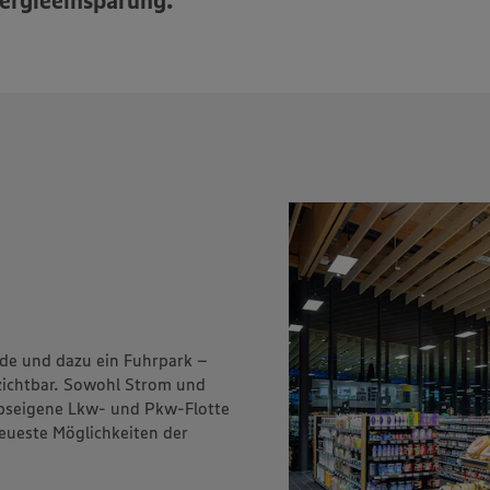
ergieeinsparung.
de und dazu ein Fuhrpark –
rzichtbar. Sowohl Strom und
iebseigene Lkw- und Pkw-Flotte
neueste Möglichkeiten der