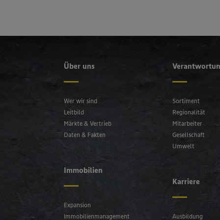
Über uns
Verantwortu
Wer wir sind
Sortiment
Leitbild
Regionalität
Märkte & Vertrieb
Mitarbeiter
Daten & Fakten
Gesellschaft
Umwelt
Immobilien
Karriere
Expansion
Immobilienmanagement
Ausbildung